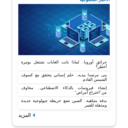
حرائق أوروبا.. لماذا باتت الغابات تشتعل بوتيرة
أخطر؟
بنى مرصدا بيديه.. حلم إسباني يتحقق مع كسوف
الشمس القادم
إنشاء فيروسات بالذكاء الاصطناعي.. مخاوف
من"اختراع أمراض"
بدقة متناهية.. الصين تضع خريطة جيولوجية جديدة
ومذهلة للقمر
المزيد