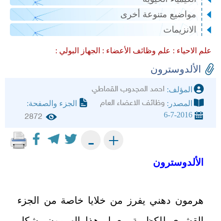
مواضيع متنوعة أخرى
الانزيمات
علم الاحياء :
علم وظائف الأعضاء :
الجهاز البولي :
الألدوسترون
احمد المجدوب القماطي
المؤلف:
وظائف الاعضاء العام
المصدر:
الجزء والصفحة:
6-7-2016
2872
+
-
الألدوسترون
هرمون دهني يفرز من خلايا خاصة من الجزء
القشري للكظرية. يعمل هذا الهرمون بشكل