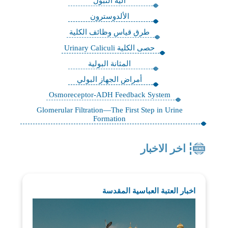
آلية التبول
الألدوسترون
طرق قياس وظائف الكلية
حصى الكلية Urinary Caliculi
المثانة البولية
أمراض الجهاز البولي
Osmoreceptor-ADH Feedback System
Glomerular Filtration—The First Step in Urine
Formation
اخر الاخبار
اخبار العتبة العباسية المقدسة