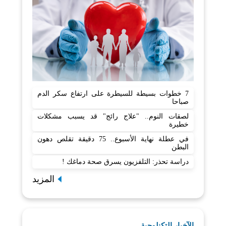
7 خطوات بسيطة للسيطرة على ارتفاع سكر الدم
صباحا
لصقات النوم.. "علاج رائج" قد يسبب مشكلات
خطيرة
في عطلة نهاية الأسبوع.. 75 دقيقة تقلص دهون
البطن
دراسة تحذر: التلفزيون يسرق صحة دماغك !
المزيد
الآخبار التكنلوجية