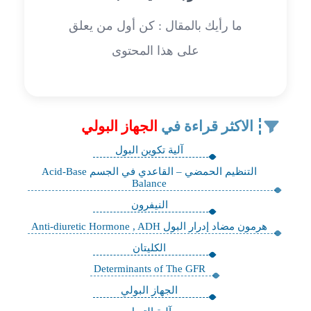
ما رأيك بالمقال : كن أول من يعلق
على هذا المحتوى
الاكثر قراءة في
الجهاز البولي
آلية تكوين البول
التنظيم الحمضي – القاعدي في الجسم Acid-Base
Balance
النيفرون
هرمون مضاد إدرار البول Anti-diuretic Hormone , ADH
الكليتان
Determinants of The GFR
الجهاز البولي