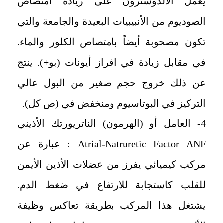
يعمل الألدوسترون على زيادة امتصاص
الصوديوم من الأنبيبيات البعيدة والجامعة والتي
تكون مصحوبة أيضاً بامتصاص الكلور والماء.
في مقابل زيادة في افراز أيونات (بو+). ينتج
عن ذلك خروج حجم صغير من البول عالي
التركيز في البوتاسيوم ومنخفض في (ص كل).
4- العامل أو (الهرمون) الناتريورتك الأذيني
Atrial-Natruretic Factor ANF
: عبارة عن
مركب كيميائي يفرز من عضلات الأذين الأيمن
للقلب كاستجابة للارتفاع في ضغط الدم.
يشتغل هذا المركب بطريقة تعاكس وظيفة