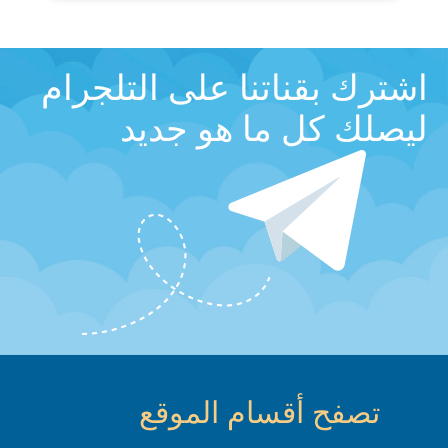
اشترك بقناتنا على التلجرام
ليصلك كل ما هو جديد
تصفح أقسام الموقع