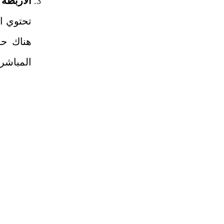
الأربطة 
تحتوي ا
المباشرة