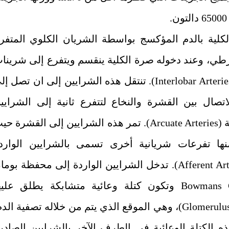
.
لكلية بالدم المؤكسج بواسطة الشريان الكلوي المتفر
رطي، وعند دخوله صرة الكلية ينقسم ويتفرع إلى شرينا
. تنتقل هذه الشرايين إلى ان تصل إل
اتصال بين القشرة والنخاع لتتفرع ثانية إلى الشرايي
ة
(Arcuate Arteries)
. تمر هذه الشرايين إلى القشرة حي
ها تفرعات شريانية أخرى تسمى بالشرايين الوارد
. تدخل الشرايين الواردة إلى محفظة بوما
Bowmans 
وتكون كتلة وعائية متشابكة يطلق عليه
Glomerulu
)، وهي الموقع الذي يتم من خلاله تصفية الدم
ذه الكتلة الوعائية في الطرف الآخر بالشرايين الصادر