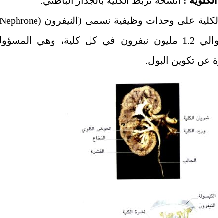
الكلوية :
أنسجة تربط الكلية بالجدار الباطني.
لكلية على وحدات وظيفية تسمى (النيفرون
(Nephrone)
هناك حوالي 1.2 مليون نيفرون في كل كلية، وهي المسؤول
 عن تكوين البول.