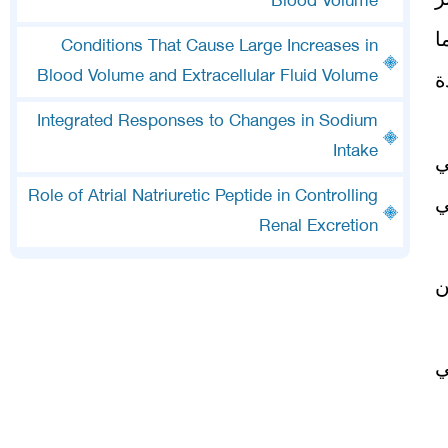
Blood Volume
ا
Conditions That Cause Large Increases in
Blood Volume and Extracellular Fluid Volume
ة
Integrated Responses to Changes in Sodium
Intake
Role of Atrial Natriuretic Peptide in Controlling
ي
Renal Excretion
ن
ي