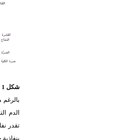
شكل 1 : الكلية
بنفاذية