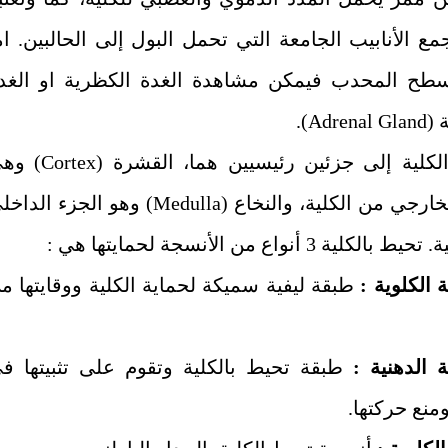
ع الأنابيب الجامعة التي تحمل البول إلى الحالبين. ام
طح المحدب فيمكن مشاهدة الغدة الكظرية او الغد
ة
(Adrenal Gland)
.
لكلية إلى جزئين رئيسيين هما، القشرة
(Cortex)
وهي
خارجي من الكلية، والنخاع
(Medulla)
وهو الجزء الداخل
كلية 3 أنواع من الأنسجة لحمايتها هي :
 الكلوية :
طبقة ليفية سميكة لحماية الكلية ووقايتها م
ة الدهنية :
طبقة تحيط بالكلية وتقوم على تثبيتها ف
منع حركتها.