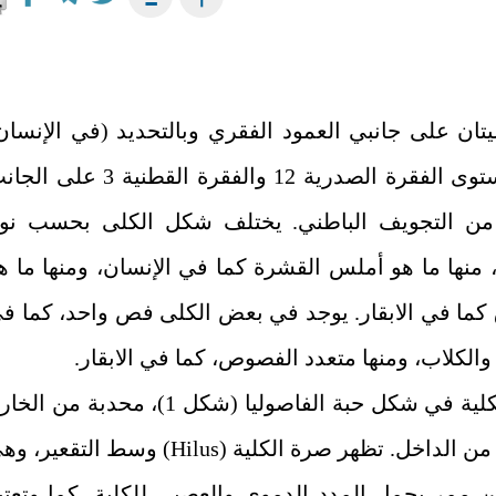
يتان على جانبي العمود الفقري وبالتحديد (في الإنسان
على مستوى الفقرة الصدرية 12 والفقرة القطنية 3 على 
من التجويف الباطني. يختلف شكل الكلى بحسب نو
 منها ما هو أملس القشرة كما في الإنسان، ومنها ما ه
ما في الابقار. يوجد في بعض الكلى فص واحد، كما ف
والكلاب، ومنها متعدد الفصوص، كما في الابقار.
تظهر الكلية في شكل حبة الفاصوليا (شكل 1)، محدبة من ال
من الداخل. تظهر صرة الكلية
(Hilus)
وسط التقعير، وه
ن ممر يحمل المدد الدموي والعصبي للكلية، كما وتعتب