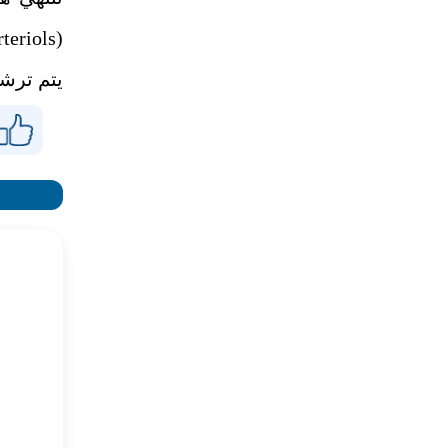
(Efferent Arteriols)
يتم ترشي