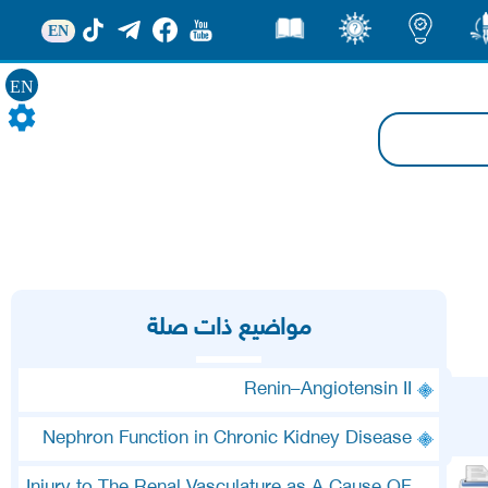
EN
ور
اضاءات
ثقف
قصص
EN
مواضيع ذات صلة
Renin–Angiotensin II
Nephron Function in Chronic Kidney Disease