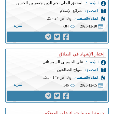
المحقق الحلي نجم الدين جعفر بن الحسن
المؤلف :
شرائع الإسلام
المصدر :
ج3، ص 24 - 25
الجزء والصفحة :
المزيد
684
2025-12-20
إعتبار الإشهاد في الطلاق
علي الحسيني السيستاني
المؤلف :
منهاج الصالحين
المصدر :
ج3، ص 149 - 151
الجزء والصفحة :
المزيد
546
2025-12-05
حرمة البيع والشراء على المعتكف.