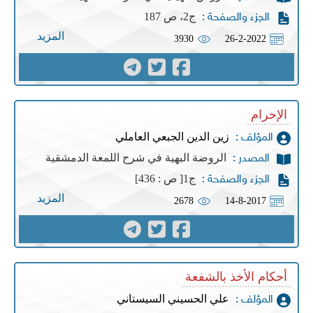
ج2، ص 187
الجزء والصفحة :
المزيد
3930
26-2-2022
الإحرام
زين الدين الجبعي العاملي
المؤلف :
الروضة البهية في شرح اللمعة الدمشقية
المصدر :
ج1[ ص : 436]
الجزء والصفحة :
المزيد
2678
14-8-2017
أحكام الأخذ بالشفعة
علي الحسيني السيستاني
المؤلف :