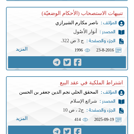
تنبيهات الاستصحاب (الأحكام الوضعيّة)
ناصر مكارم الشيرازي
المؤلف :
أنوَار الاُصُول
المصدر :
ج 3 ص 322.
الجزء والصفحة :
المزيد
1996
23-8-2016
اشتراط الملكية في عقد البيع
المحقق الحلي نجم الدين جعفر بن الحسن
المؤلف :
شرائع الإسلام
المصدر :
ج2 ، ص 10
الجزء والصفحة :
المزيد
414
2025-09-19