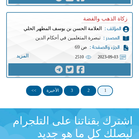
زكاة الذهب والفضة
العلامة الحسن بن يوسف المطهر الحلي
المؤلف :
تبصرة المتعلمين في أحكام الدين
المصدر :
ص 69
الجزء والصفحة :
المزيد
2510
2023-09-03
1
2
3
الأخيرة
>>
اشترك بقناتنا على التلجرام
ليصلك كل ما هو جديد