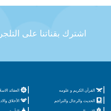
اشترك بقناتنا على التلج
القرآن الكريم و علومه
العقائد الاسل
الحديث والرجال والتراجم
الأخلاق والاد