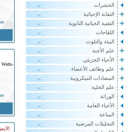
الحشرات
التقانة الإحيائية
re
التقنية الحياتية النانوية
اللقاحات
البيئة والتلوث
علم الأجنة
الأحياء الجزيئي
. Watts-
علم وظائف الأعضاء
المضادات الميكروبية
علم الخلية
re
الوراثة
الأحياء العامة
المناعة
التحليلات المرضية
الايض ال