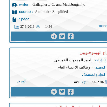
Gallagher ,J.C. and MacDougall ,c.
writer :
Antibiotics Simplified
source :
page :
more
27-3-2016
1434
اع الهيموجلوبين
احمد المجدوب القماطي
المؤلف :
وظائف الاعضاء العام
المصدر :
الجزء والصفحة :
المزيد
4491
2-6-2016