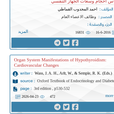
اس أحجام وسعات الجهاز التنفسي
احمد المجدوب القماطي
المؤلف :
وظائف الاعضاء العام
المصدر :
الجزء والصفحة :
المزيد
16831
16-6-2016
Organ System Manifestations of Hypothyroidism:
Cardiovascular Changes
Wass, J. A. H., Arlt, W., & Semple, R. K. (Eds.).
writer :
Oxford Textbook of Endocrinology and Diabet
source :
3rd edition , p530-532
page :
more
2026-04-23
472