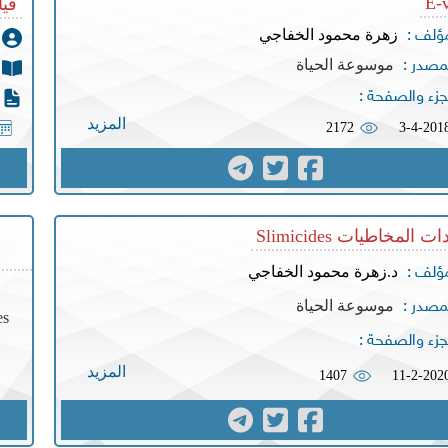
E-
قي
زهرة محمود الخفاجي
مؤلف :
موسوعة الحياة
مصدر :
جزء والصفحة :
المزيد
2172
3-4-201
 المخاطيات Slimicides
د.زهرة محمود الخفاجي
مؤلف :
موسوعة الحياة
مصدر :
es
جزء والصفحة :
المزيد
1407
11-2-202