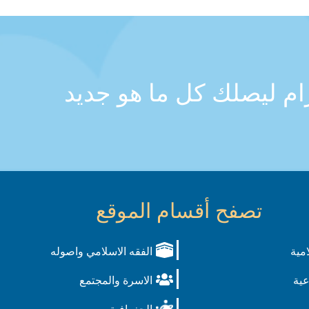
رام ليصلك كل ما هو جديد
تصفح أقسام الموقع
امية
الفقه الاسلامي واصوله
عية
الاسرة والمجتمع