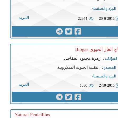
الجزء والصفحة :
المزيد
22544
20-6-2016
ج الغاز الحيوي Biogas
زهرة محمود الخفاجي
المؤلف :
التقنية الحيوية الميكروبية
المصدر :
الجزء والصفحة :
المزيد
1580
2-10-2016
Natural Penicillins