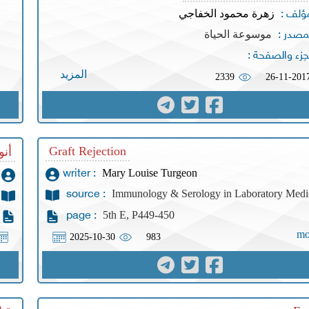
زهرة محمود الخفاجي
مؤلف :
موسوعة الحياة
مصدر :
جزء والصفحة :
المزيد
2339
26-11-201
Graft Rejection
أنو
Mary Louise Turgeon
writer :
Immunology & Serology in Laboratory Medi
source :
5th E, P449-450
page :
mo
2025-10-30
983