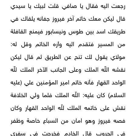
رجعت اليه فقال يا صافي قلت لبيك يا سيدي
قال ليكن معك خاتم آخر فيروز جفانه يلقاك في
طريقك اسد بين طوس ونيسابور فيمنع القافلة
من المسير فتقدم اليه وأره الخاتم وقل له:
مولاي يقول لك تنح عن الطريق ثم قال ليكن
نقشه اللّه الملك وعلى الجانب الآخر الملك للّه
الواحد القهار فأنه خاتم امير المؤمنين علي (عليه
السلام) كان عليه: اللّه الملك فلما ولي الخلافة
نقش على خاتمه الملك للّه الواحد القهار وكان
فصه فيروز وهو امان من السباع خاصة وظفر
في الحروب قال الخادم فخرجت في سفري