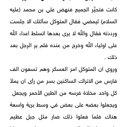
كانت فتحيَّر الجميع فنهض علي بن محمد (عليه
السلام) ليمضي فقال المتوكل سألتك الا جلست
ورددته فقال واللّه لا يرى بعدها اتسلط اعداء اللّه
على اولياء اللّه وخرج من عنده فلم ير الرجل بعد
ذلك .
وروي ان المتوكل امر العسكر وهم تسعون الف
فارس من الاتراك الساكنين بسر من رأى ان يملأ
كل واحد مخلاة فرسه من الطين الأحمر ويجعل
ويجعلوا بعضه على بعض في وسط برية واسعة
هناك فلما فعلوا ذلك صار مثل جبل عظيم