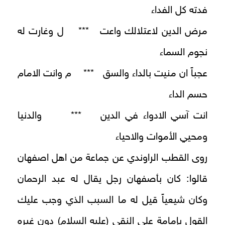
فدته كل الفداء
مرض الدين لاعتلالك واعت *** ل وغارت له
نجوم السماء
عجباً ان منيت بالداء والسق *** م وانت الامام
حسم الداء
انت آسي الادواء في الدين *** والدنيا
ومحيي الأموات والاحياء
روى القطب الراوندي عن جماعة من اهل اصفهان
قالوا: كان بأصفهان رجل يقال له عبد الرحمان
وكان شيعياً قيل له ما السبب الذي وجب عليك
القول بإمامة علي النقي (عليه السلام) دون غيره