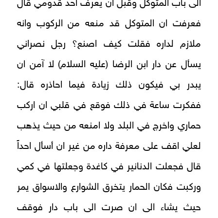
الى باب المتوكل وقبل ان يعرف احد قدومي قال
فعرفت ان المتوكل قد منعه من الركوب وانه
ملازم لداره فقلت كيف اصنع؟ رجل نصراني
يسأل عن دار ابن الرضا (عليه السلام) لا آمن ان
يبدر بي فيكون ذلك زيادة فيما احاذره قال:
ففكرت ساعة في ذلك فوقع في قلبي ان اركب
حماري واخرج في البلد ولا امنعه من حيث يذهب
لعلي اقف على معرفة داره من غير ان أسأل احداً
قال فجعلت الدنانير في كاغدة وجعلتها في كمي
وركبت فكان الحمار يتخرق الشوارع والاسواق يمر
حيث يشاء الى ان صرت الى باب دار فوقف