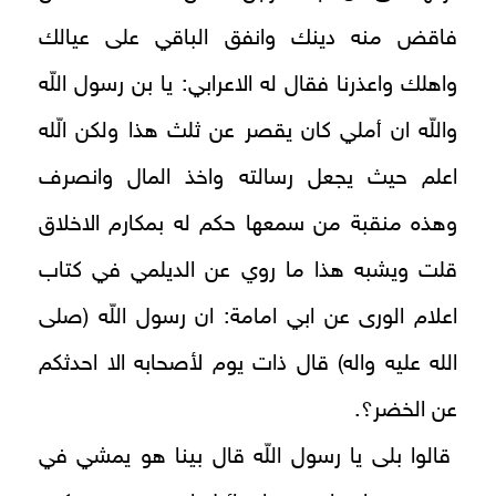
فاقض منه دينك وانفق الباقي على عيالك
واهلك واعذرنا فقال له الاعرابي: يا بن رسول اللّه
واللّه ان أملي كان يقصر عن ثلث هذا ولكن الّله
اعلم حيث يجعل رسالته واخذ المال وانصرف
وهذه منقبة من سمعها حكم له بمكارم الاخلاق
قلت ويشبه هذا ما روي عن الديلمي في كتاب
اعلام الورى عن ابي امامة: ان رسول اللّه (صلى
الله عليه واله) قال ذات يوم لأصحابه الا احدثكم
عن الخضر؟.
قالوا بلى يا رسول اللّه قال بينا هو يمشي في