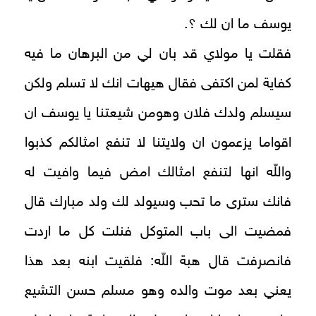
يوسف ما ان لك ؟.
فقلت يا مولاي قد بان لي من البرهان ما فيه
كفاية لمن اكتفى فقال هيهات انك لا تسلم ولكن
سيسلم ولدك فلان وهومن شيعتنا يا يوسف ان
اقواما يزعمون ان ولايتنا لا تنفع امثالكم كذبوا
واللّه انها لتنفع امثالك امض فيما وافيت له
فانك سترى ما تحب وسيولد لك ولد مبارك قال
فمضيت الى باب المتوكل فنلت كل ما اردت
فانصرفت قال هبة اللّه: فلقيت ابنه بعد هذا
يعني بعد موت والده وهو مسلم حسن التشيع