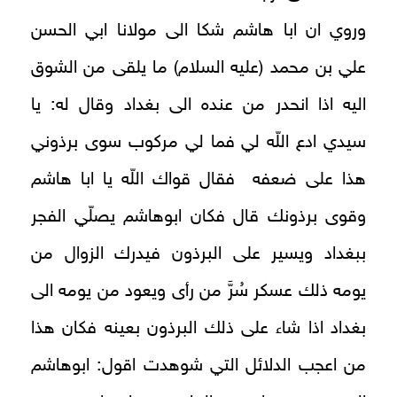
وروي ان ابا هاشم شكا الى مولانا ابي الحسن
علي بن محمد (عليه السلام) ما يلقى من الشوق
اليه اذا انحدر من عنده الى بغداد وقال له: يا
سيدي ادع اللّه لي فما لي مركوب سوى برذوني
هذا على ضعفه فقال قواك اللّه يا ابا هاشم
وقوى برذونك قال فكان ابوهاشم يصلّي الفجر
ببغداد ويسير على البرذون فيدرك الزوال من
يومه ذلك عسكر سُرَّ من رأى ويعود من يومه الى
بغداد اذا شاء على ذلك البرذون بعينه فكان هذا
من اعجب الدلائل التي شوهدت اقول: ابوهاشم