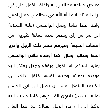
وعندي جماعة فطالبني به واغلظ القول علي في
ترك ابقائك اياه اللّه اللّه في مخالفتي فقال افعل
واخذ الخط فلما وصل ابوالحسن (عليه السلام)
الي سر من رأى وحضر عنده جماعة كثيرون من
اصحاب الخليفة وغيرهم حضر ذلك الرجل واخرج
الخط وطالبه وقال: كما أوصاه فألان ابوالحسن
(عليه السلام) له القول ورفقه وجعل يعتذر اليه
ووعده بوفائه وطيبة نفسه فنقل ذلك الى
الخليفة المتوكل فامر ان يحمل الى ابي الحسن
(عليه السلام) ثلاثون الف درهم فلما حملت اليه
تركها الى ان جاء الرجل فقال: خذ هذا المال