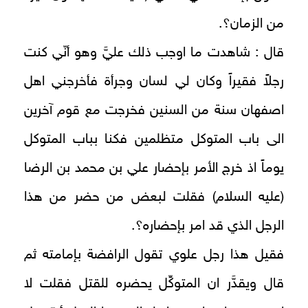
من الزمان؟.
قال : شاهدت ما اوجب ذلك عليَّ وهو أنّي كنت
رجلاً فقيراً وكان لي لسان وجرأة فأخرجني اهل
اصفهان سنة من السنين فخرجت مع قوم آخرين
الى باب المتوكل متظلمين فكنا بباب المتوكل
يوماً اذ خرج الأمر بإحضار علي بن محمد بن الرضا
(عليه السلام) فقلت لبعض من حضر من هذا
الرجل الذي قد امر بإحضاره؟.
فقيل هذا رجل علوي تقول الرافضة بإمامته ثم
قال ويقدَّر ان المتوكِّل يحضره للقتل فقلت لا