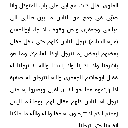
العلوي: قال كنت مع ابي على باب المتوكل وانا
صبّي في جمع من الناس ما بين طالبي الى
عباسي وجعفري ونحن وقوف اذ جاء ابوالحسن
(عليه السلام) ترجل الناس كلهم حتى دخل فقال
بعضهم لبعض لِمَ نترجل لهذا الغلام؟, وما هو
بأشرفنا ولا بأكبرنا ولا بأسننا والله لا ترجلنا له
فقال ابوهاشم الجعفري والله لتترجلن له صغرة
اذا رأيتموه فما هو الا ان اقبل وبصروا به حتى
ترجل له الناس كلهم فقال لهم ابوهاشم اليس
زعمتم انكم لا تترجلون له فقالوا له واللّه ما ملكنا
انفسنا حتى ترجلنا .