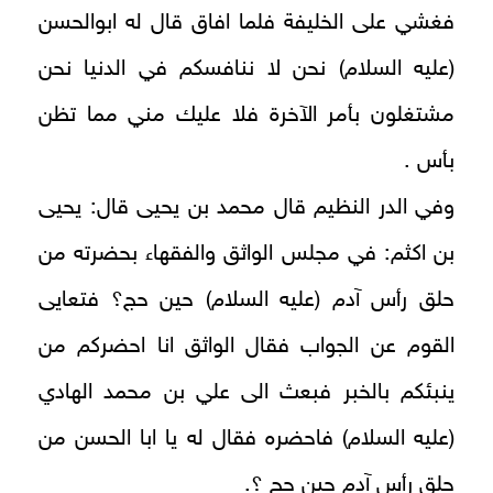
فغشي على الخليفة فلما افاق قال له ابوالحسن
(عليه السلام) نحن لا ننافسكم في الدنيا نحن
مشتغلون بأمر الآخرة فلا عليك مني مما تظن
بأس .
وفي الدر النظيم قال محمد بن يحيى قال: يحيى
بن اكثم: في مجلس الواثق والفقهاء بحضرته من
حلق رأس آدم (عليه السلام) حين حج؟ فتعايى
القوم عن الجواب فقال الواثق انا احضركم من
ينبئكم بالخبر فبعث الى علي بن محمد الهادي
(عليه السلام) فاحضره فقال له يا ابا الحسن من
حلق رأس آدم حين حج ؟.