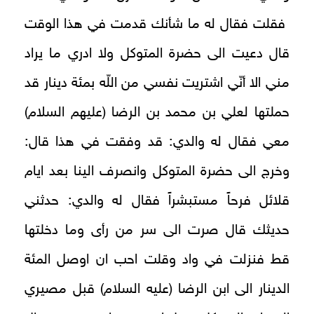
فقلت فقال له ما شأنك قدمت في هذا الوقت
قال دعيت الى حضرة المتوكل ولا ادري ما يراد
مني الا أنّي اشتريت نفسي من اللّه بمئة دينار قد
حملتها لعلي بن محمد بن الرضا (عليهم السلام)
معي فقال له والدي: قد وفقت في هذا قال:
وخرج الى حضرة المتوكل وانصرف الينا بعد ايام
قلائل فرحاً مستبشراً فقال له والدي: حدثني
حديثك قال صرت الى سر من رأى وما دخلتها
قط فنزلت في واد وقلت احب ان اوصل المئة
الدينار الى ابن الرضا (عليه السلام) قبل مصيري