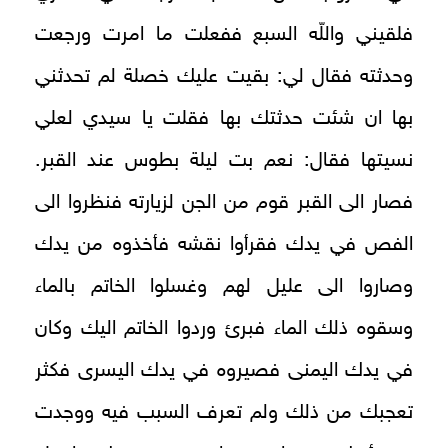
فلقيني واللّه السبع ففعلت ما امرت ورجعت
وحدثته فقال لي: بقيت عليك خصلة لم تحدثني
بها ان شئت حدثتك بها فقلت يا سيدي لعلي
نسيتها فقال: نعم بت ليلة بطوس عند القبر.
فصار الى القبر قوم من الجن لزيارته فنظروا الى
الفص في يدك فقرأوا نقشه فأخذوه من يدك
وصاروا الى عليل لهم وغسلوا الخاتم بالماء
وسقوه ذلك الماء فبرئ وردوا الخاتم اليك وكان
في يدك اليمنى فصيروه في يدك اليسرى فكثر
تعجبك من ذلك ولم تعرف السبب فيه ووجدت