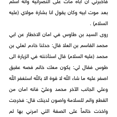
فاخبرني ان اباه مات على النصرانية وانه اسلم
بعد موت ابيه وكان يقول انا بشارة مولاي (عليه
السلام) .
روى السيد بن طاوس في امان الاخطار عن ابي
محمد القاسم بن العلا قال: حدثنا خادم لعلي بن
محمد (عليه السلام) قال استأذنته في الزيارة الى
طوس فقال لي: يكون معك خاتم فصه عقيق
اصفر عليه ما شاء اللّه لا قوة الا باللّه استغفر اللّه
وعلي الجانب الآخر محمد وعليّ فانه امان من
القطع واتم للسلامة واصون لدينك قال: فخرجت
واخذت خاتماً على الصفة التي امرني بها ثم