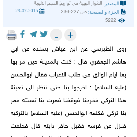
الانوار البهية في تواريخ الحجج الالهية
المصدر:
29-07-2015
ص 227-236
الجزء والصفحة:
5222
+
-
روى الطبرسي عن ابن عياش بسنده عن ابي
هاشم الجعفري قال : كنت بالمدينة حين مر بها
بغا ايام الواثق في طلب الاعراب فقال ابوالحسن
(عليه السلام) : اخرجوا بنا حتى ننظر الى تعبئة
هذا التركي فخرجنا فوقفنا فمرت بنا تعبئته فمر
بنا تركي فكلمه ابوالحسن (عليه السلام) بالتركية
فنزل عن فرسه فقبل حافر دابته قال فحلفت