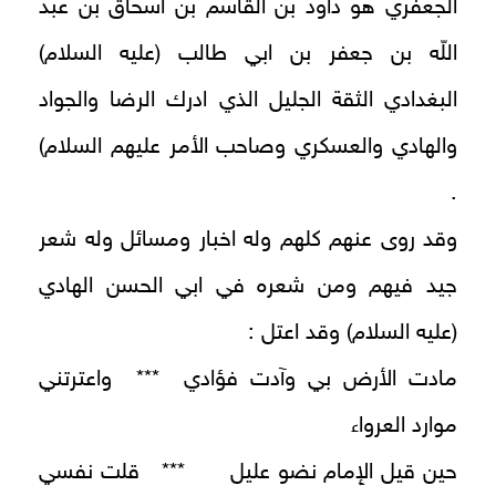
الجعفري هو داود بن القاسم بن اسحاق بن عبد
اللّه بن جعفر بن ابي طالب (عليه السلام)
البغدادي الثقة الجليل الذي ادرك الرضا والجواد
والهادي والعسكري وصاحب الأمر عليهم السلام)
.
وقد روى عنهم كلهم وله اخبار ومسائل وله شعر
جيد فيهم ومن شعره في ابي الحسن الهادي
(عليه السلام) وقد اعتل :
مادت الأرض بي وآدت فؤادي *** واعترتني
موارد العرواء
حين قيل الإِمام نضو عليل *** قلت نفسي