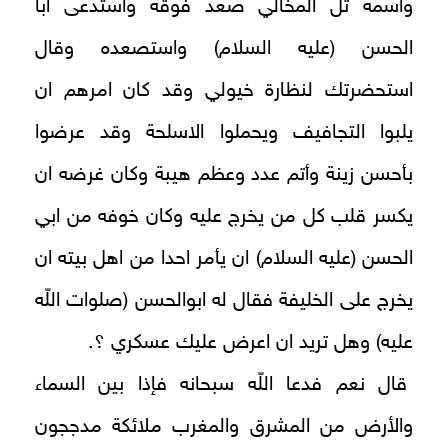
واسمه تل المخالي صعد فوقه واستدعى ابا
الحسن (عليه السلام) واستصعده وقال
استحضرتك لنظارة خيولي وقد كان امرهم ان
يلبوا التجافيف ويحملوا الاسلحة وقد عرضوا
بأحسن زينة وأتم عدد وعظم هيبة وكان غرضه ان
يكسر قلب كل من يخرج عليه وكان خوفه من ابي
الحسن (عليه السلام) ان يأمر احدا من اهل بيته ان
يخرج على الخليفة فقال له ابوالحسن (صلوات اللّه
عليه) وهل تريد ان اعرض عليك عسكري ؟.
قال نعم فدعا اللّه سبحانه فإذا بين السماء
والأرض من المشرق والمغرب ملائكة مدججون