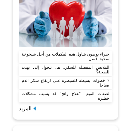
خبراء يوصون بتناول هذه المكملات من أجل شيخوخة
صحية أفضل
الملابس المفضلة للسفر.. هل تتحول إلى تهديد
للصحة؟
7 خطوات بسيطة للسيطرة على ارتفاع سكر الدم
صباحا
لصقات النوم.. "علاج رائج" قد يسبب مشكلات
خطيرة
المزيد