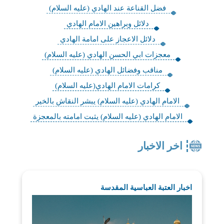
فضل القناعة عند الهادي (عليه السلام)
دلائل وبراهين الامام الهادي
دلائل الاعجاز على امامة الهادي
معجزات ابي الحسن الهادي (عليه السلام)
مناقب وفضائل الهادي (عليه السلام)
كرامات الامام الهادي(عليه السلام)
الامام الهادي (عليه السلام) يبشر النقاش بالخير
الامام الهادي (عليه السلام) يثبت امامته بالمعجزة
اخر الاخبار
اخبار العتبة العباسية المقدسة