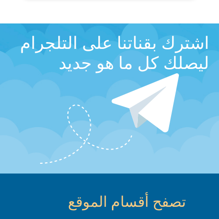
اشترك بقناتنا على التلجرام
ليصلك كل ما هو جديد
تصفح أقسام الموقع