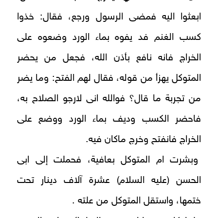
ابعثوا اليه فمضى الرسول ورجع، فقال: خذوا
كسب الغنم فد يفوه بماء الورد وضعوه على
الخراج فانه نافع بأذن الله، فجعل من يحضر
المتوكل يهزأ من قوله، فقال لهم الفتح: وما يضر
من تجربة ما قال؟ فوالله انى لارجو الصلاح به،
فاحضر الكسب وديف بماء الورد ووضع على
الخراج فانفتح وخرج ماكان فيه.
وبشرت ام المتوكل بعافية، فحملت إلى ابى
الحسن (عليه السلام) عشرة آلاف دينار تحت
ختمها، واستقل المتوكل من علته .