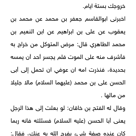
خروجك بستة ايام.
اخبرنى ابوالقاسم جعفر بن محمد عن محمد بن
يعقوب عن على بن ابراهيم عن ابن النعيم بن
محمد الطاهري قال: مرض المتوكل من خراج به
فأشرف منه على الموت فلم يجسر أحد أن يمسه
بحديدة، فنذرت امه ان عوفي ان تحمل إلى أبى
الحسن على بن محمد (عليهما السلام) مالا جليلا
من مالها .
وقال له الفتح بن خاقان: لو بعثت إلى هذا الرجل
يعنى أبا الحسن (عليه السلام) فسئلته فانه ربما
كان عنده صفة شيء يفرج الله به عنك، فقال: