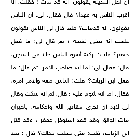
ان أهل المدينة يقولون: انه قد مات ! فقلت: انا
اقرب الناس به عهدا؟ قال فقال: لى: ان الناس
يقولون: انه قدمات؟ فلما قال لى الناس يقولون
علمت انه يعنى نفسه ؛ ثم قال لى: ما فعل
جعفر؟ قلت: تركته أسوء الناس حالا في السجن،
قال: فقال لى: اما انه صاحب الامر، ثم قال: ما
فعل ابن الزيات؟ قلت: الناس معه والامر أمره،
فقال: اما انه شوم عليه ؛ قال: ثم انه سكت وقال
لى لابد أن تجرى مقادير الله وأحكامه، ياخيران
مات الواثق وقد قعد المتوكل جعفر ، وقد قتل
ابن الزيات، قلت: متى جعلت فداك؟ قال : بعد