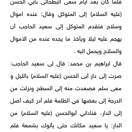
فلما كان بعد ايام سعى البطحائى بابي الحسن
(عليه السلام) إلى المتوكل وقال: عنده اموال
وسلاح فتقدم المتوكل إلى سعيد الحاجب أن
يهجم عليه ليلا ويأخذ ما يجده عنده من الاموال
والسلاح ويحمل اليه .
قال ابراهيم بن محمد: قال لى سعيد الحاجب:
صرت إلى دار أبى الحسن (عليه السلام) بالليل و
معى سلم فصعدت منه إلى السطح ونزلت من
الدرجة إلى بعضها في الظلمة فلم أدر كيف أصل
إلى الدار، فناداني أبوالحسن (عليه السلام) من
الدار: يا سعيد مكانك حتى يأتوك بشمعة فلم