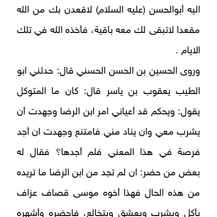
اليه أبوالحسن (عليه السلام) لاقعدن بك من الله
مقعدا لاتبقى لك معه باقية، فأخذه الله في تلك
الايام .
وروى الحسين بن الحسن الحسني قال: حدثني ابو
الطيب يعقوب بن ياسر قال: كان ما المتوكل
يقول: ويحكم قد أعياني امر ابن الرضا وجهدت أن
يشرب معي وان يناد مني فامتنع وجهدت ان أجد
فرصة في هذا المعني فلم أجدها؟ فقال له
بعض من حضر: ان لم تجد من ابن الرضا ما تريده
من هذه الحال فهذا أخوه موسى قصاف عزاف
يأكل ويشرب ويعشق ويتخالع، فاحضره وأشهره