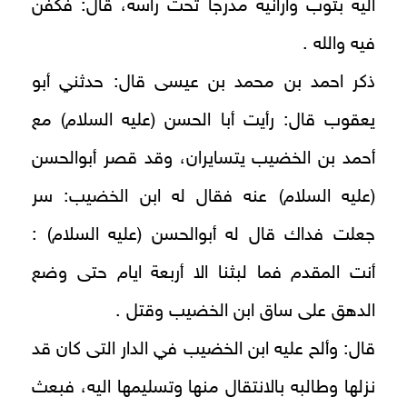
اليه بثوب وأرانيه مدرجا تحت رأسه، قال: فكفن
فيه والله .
ذكر احمد بن محمد بن عيسى قال: حدثني أبو
يعقوب قال: رأيت أبا الحسن (عليه السلام) مع
أحمد بن الخضيب يتسايران، وقد قصر أبوالحسن
(عليه السلام) عنه فقال له ابن الخضيب: سر
جعلت فداك قال له أبوالحسن (عليه السلام) :
أنت المقدم فما لبثنا الا أربعة ايام حتى وضع
الدهق على ساق ابن الخضيب وقتل .
قال: وألح عليه ابن الخضيب في الدار التى كان قد
نزلها وطالبه بالانتقال منها وتسليمها اليه، فبعث