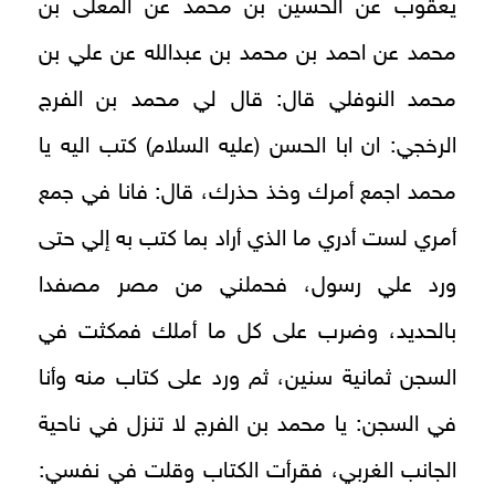
يعقوب عن الحسين بن محمد عن المعلى بن
محمد عن احمد بن محمد بن عبدالله عن علي بن
محمد النوفلي قال: قال لي محمد بن الفرج
الرخجي: ان ابا الحسن (عليه السلام) كتب اليه يا
محمد اجمع أمرك وخذ حذرك، قال: فانا في جمع
أمري لست أدري ما الذي أراد بما كتب به إلي حتى
ورد علي رسول، فحملني من مصر مصفدا
بالحديد، وضرب على كل ما أملك فمكثت في
السجن ثمانية سنين، ثم ورد على كتاب منه وأنا
في السجن: يا محمد بن الفرج لا تنزل في ناحية
الجانب الغربي، فقرأت الكتاب وقلت في نفسي: