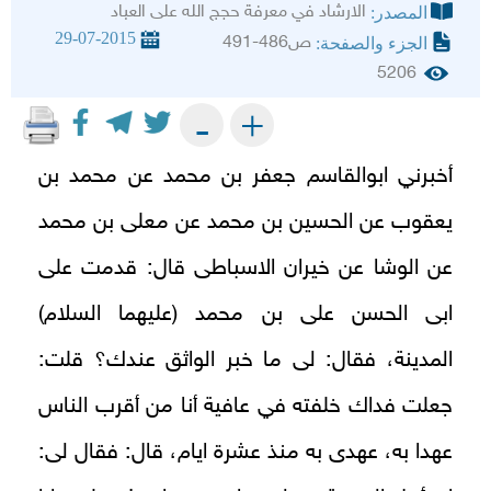
الارشاد في معرفة حجج الله على العباد
المصدر:
29-07-2015
ص486-491
الجزء والصفحة:
5206
+
-
أخبرني ابوالقاسم جعفر بن محمد عن محمد بن
يعقوب عن الحسين بن محمد عن معلى بن محمد
عن الوشا عن خيران الاسباطى قال: قدمت على
ابى الحسن على بن محمد (عليهما السلام)
المدينة، فقال: لى ما خبر الواثق عندك؟ قلت:
جعلت فداك خلفته في عافية أنا من أقرب الناس
عهدا به، عهدى به منذ عشرة ايام، قال: فقال لى: