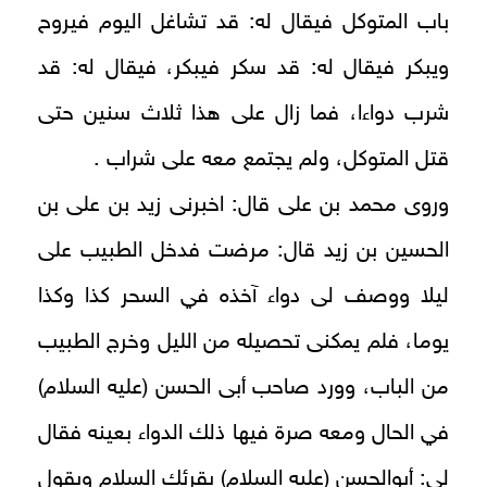
باب المتوكل فيقال له: قد تشاغل اليوم فيروح
ويبكر فيقال له: قد سكر فيبكر، فيقال له: قد
شرب دواءا، فما زال على هذا ثلاث سنين حتى
قتل المتوكل، ولم يجتمع معه على شراب .
وروى محمد بن على قال: اخبرنى زيد بن على بن
الحسين بن زيد قال: مرضت فدخل الطبيب على
ليلا ووصف لى دواء آخذه في السحر كذا وكذا
يوما، فلم يمكنى تحصيله من الليل وخرج الطبيب
من الباب، وورد صاحب أبى الحسن (عليه السلام)
في الحال ومعه صرة فيها ذلك الدواء بعينه فقال
لى: أبوالحسن (عليه السلام) يقرئك السلام ويقول