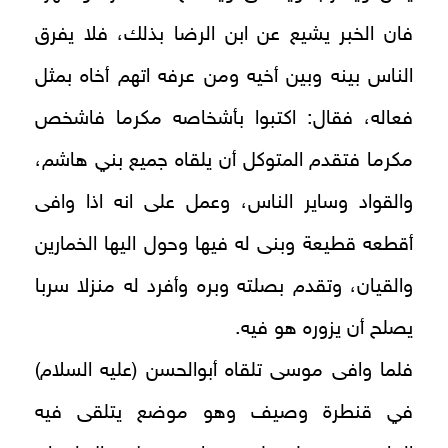
فان الخبر يشيع عن ابن الرضا بذلك، فلا يفرق
الناس بينه وبين أخيه ومن عرفه اتهم أخاه بمثل
فعاله، فقال: اكتبوا بأشخاصه مكرما فاشخص
مكرما فتقدم المتوكل أن يلقاه جميع بني هاشم،
والقواد وساير الناس، وعمل على انه اذا وافى
أقطعه قطيعة وبنى له فيها وحول اليها الخمارين
والقيان، وتقدم بصلته وبره وأفرد له منزلا سربا
يصلح أن يزوره هو فيه.
فلما وافى موسى تلقاه أبوالحسن (عليه السلام)
في قنطرة وصيف وهو موضع يتلقى فيه