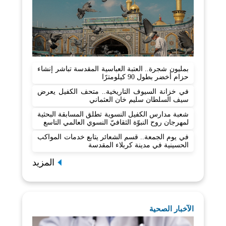
بمليون شجرة.. العتبة العباسية المقدسة تباشر إنشاء
حزام أخضر بطول 90 كيلومترًا
في خزانة السيوف التاريخية.. متحف الكفيل يعرض
سيف السلطان سليم خان العثماني
شعبة مدارس الكفيل النسوية تطلق المسابقة البحثية
لمهرجان روح النبوّة الثقافيّ النسوي العالمي التاسع
في يوم الجمعة.. قسم الشعائر يتابع خدمات المواكب
الحسينية في مدينة كربلاء المقدسة
المزيد
الآخبار الصحية