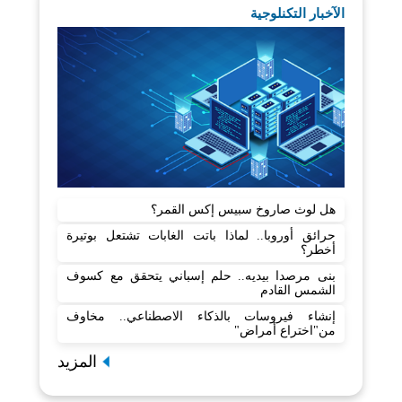
الآخبار التكنلوجية
هل لوث صاروخ سبيس إكس القمر؟
حرائق أوروبا.. لماذا باتت الغابات تشتعل بوتيرة
أخطر؟
بنى مرصدا بيديه.. حلم إسباني يتحقق مع كسوف
الشمس القادم
إنشاء فيروسات بالذكاء الاصطناعي.. مخاوف
من"اختراع أمراض"
المزيد