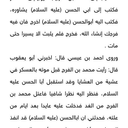
فكتب إلى ابي الحسن (عليه السلام) يشاوره،
فكتب اليه أبوالحسن (عليه السلام) اخرج فان فيه
فرجك إنشاء الله، فخرج فلم يلبث الا يسيرا حتى
مات .
وروى احمد بن عيسي قال: اخبرني أبو يعقوب
قال: رأيت محمد بن الفرج قبل موته بالعسكر في
عشية من العشايا وقد استقبل أبا الحسن عليه
السلام، فنظر اليه نظرا شافيا فاعتل محمد بن
الفرج من الغد فدخلت عليه عايدا بعد ايام من
علته، فحدثني ان اباالحسن (عليه السلام) قد انفذ