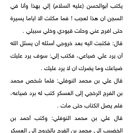
يكتب أبوالحسن (عليه السلام) إلي بهذا وأنا في
السجن ان هذا لعجب ! فما مكثت الا اياما يسيرة
حتى افرج عني وحلت قيودي وخلي سبيلي .
قال: فكتبت اليه بعد خروجي أسئله أن يسئل الله
أن يرد علي ضياعي، فكتب إلي: سوف يرد عليك
ضياعك وما يضرك ان لا يرد عليك .
قال علي بن محمد النوفلي: فلما شخص محمد
بن الفرج الرخجي إلى العسكر كتب له برد ضياعه،
فلم يصل الكتاب حتى مات .
قال علي بن محمد النوفلي: وكتب أحمد بن
الخضيب إلى محمد بن الفرج بالخروج إلى العسكر