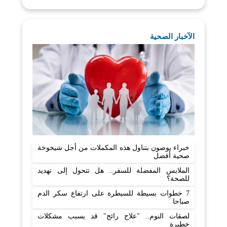
الآخبار الصحية
خبراء يوصون بتناول هذه المكملات من أجل شيخوخة
صحية أفضل
الملابس المفضلة للسفر.. هل تتحول إلى تهديد
للصحة؟
7 خطوات بسيطة للسيطرة على ارتفاع سكر الدم
صباحا
لصقات النوم.. "علاج رائج" قد يسبب مشكلات
خطيرة