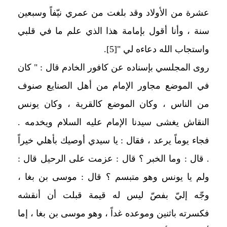
عشرة من الأولاد وقد بلغت من عمري نيّفاً وسبعين
سنة ، وأنا أقول بإمامة هذا الذي علم ما في قلبي
واستجاب الله دعاءه لي "
[5]
.
روى المجلسي بإسناده عن كافور الخادم قال : " كان
في الموضع مجاور الإمام من أهل الصنايع صنوف
من الناس ، وكان الموضع كالقرية ، وكان يونس
النقاش يغشى سيدنا الإمام عليه السلام ويخدمه .
فجاء يوماً يرعد ، فقال : يا سيدي أوصيك بأهلي خيراً
. قال : وما الخبر ؟ قال : عزمت على الرحيل قال :
ولم يا يونس وهو متبسم ؟ قال : موسى بن بغا ،
وجّه إليّ بفصّ ليس له قيمة قبلت أن أنقشه
فكسرته باثنين وموعده غداً ، وهو موسى بن بغا ، إما