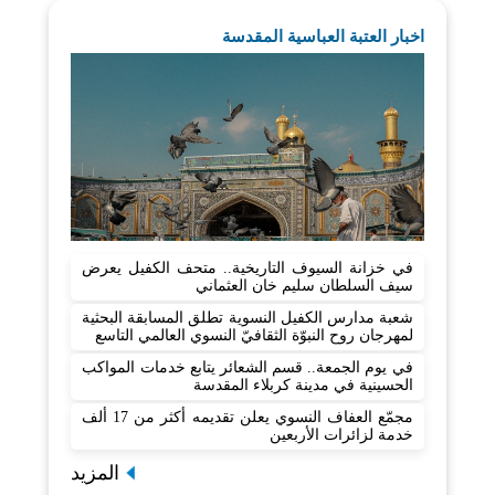
اخبار العتبة العباسية المقدسة
في خزانة السيوف التاريخية.. متحف الكفيل يعرض
سيف السلطان سليم خان العثماني
شعبة مدارس الكفيل النسوية تطلق المسابقة البحثية
لمهرجان روح النبوّة الثقافيّ النسوي العالمي التاسع
في يوم الجمعة.. قسم الشعائر يتابع خدمات المواكب
الحسينية في مدينة كربلاء المقدسة
مجمّع العفاف النسوي يعلن تقديمه أكثر من 17 ألف
خدمة لزائرات الأربعين
المزيد