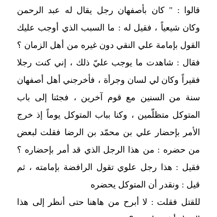
قالوا : " كان بأصفهان رجل يقال له عبد الرحمن
وكان شيعياً ، فقيل له : ما السبب الذي أوجب عليك
القول بإمامة علي النقي دون غيره من أهل الزمان ؟
فقال : شاهدت ما يوجب عليّ ذلك ، إني كنت رجلا
فقيراً وكان لي لسان وجرأة ، فأخرجني أهل أصفهان
سنة من السنين مع قوم آخرين ، فجئنا إلى باب
المتوكل متظلّمين ، وكنا بباب المتوكل يوماً إذ خرج
الأمر بإحضار علي بن محمّد بن الرضا فقلت لبعض
من حضره : من هذا الرجل الذي قد أمر بإحضاره ؟
فقيل : هذا رجل علوي تقول الرافضة بإمامته ، ثم
قيل : ونقدر أن المتوكل يحضره
للقتل فقلت : لا أبرح من هاهنا حتى أنظر إلى هذا