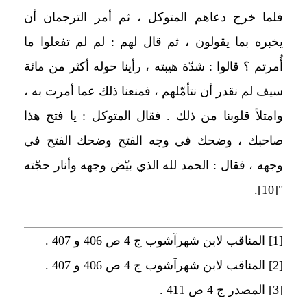
فلما خرج دعاهم المتوكل ، ثم أمر الترجمان أن
يخبره بما يقولون ، ثم قال لهم : لم لم تفعلوا ما
أُمرتم ؟ قالوا : شدّة هيبته ، رأينا حوله أكثر من مائة
سيف لم نقدر أن نتأمّلهم ، فمنعنا ذلك عما أمرت به ،
وامتلأ قلوبنا من ذلك . فقال المتوكل : يا فتح هذا
صاحبك ، وضحك في وجه الفتح وضحك الفتح في
وجهه ، فقال : الحمد لله الذي بيّض وجهه وأنار حجّته
.
[10]
"
[1]
المناقب لابن شهرآشوب ج 4 ص 406 و 407 .
[2]
المناقب لابن شهرآشوب ج 4 ص 406 و 407 .
[3]
المصدر ج 4 ص 411 .