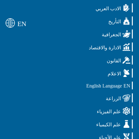
الادب العربي
التأريخ
EN
الجغرافية
الادارة والاقتصاد
القانون
الاعلام
English Language
EN
الزراعة
علم الفيزياء
علم الكيمياء
علم الأحياء