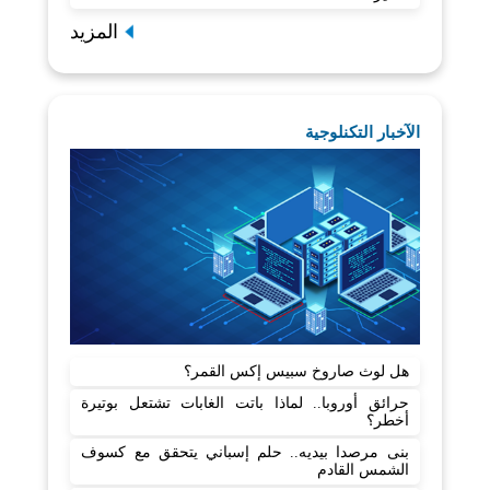
المزيد
الآخبار التكنلوجية
هل لوث صاروخ سبيس إكس القمر؟
حرائق أوروبا.. لماذا باتت الغابات تشتعل بوتيرة
أخطر؟
بنى مرصدا بيديه.. حلم إسباني يتحقق مع كسوف
الشمس القادم