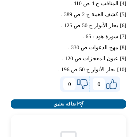
[4]
المناقب ج 4 ص 410 .
[5]
كشف الغمة ج 2 ص 389 .
[6]
بحار الأنوار ج 50 ص 125 .
[7]
سورة هود : 65 .
[8]
مهج الدعوات ص 330 .
[9]
عيون المعجزات ص 120 .
[10]
بحار الأنوار ج 50 ص 196 .
0
0
اضافة تعليق