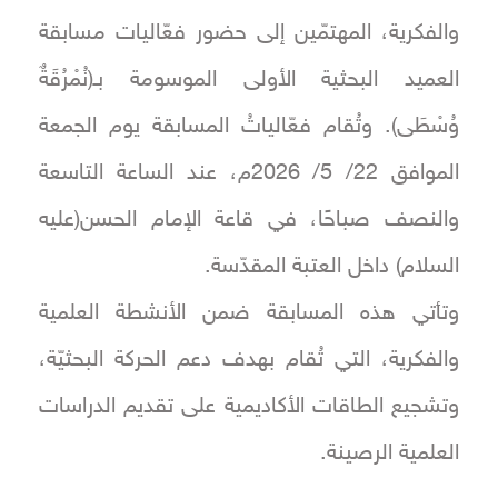
والفكرية، المهتمّين إلى حضور فعّاليات مسابقة
العميد البحثية الأولى الموسومة بـ(نُمْرُقَةٌ
وُسْطَى). وتُقام فعّالياتُ المسابقة يوم الجمعة
الموافق 22/ 5/ 2026م، عند الساعة التاسعة
والنصف صباحًا، في قاعة الإمام الحسن(عليه
السلام) داخل العتبة المقدّسة.
وتأتي هذه المسابقة ضمن الأنشطة العلمية
والفكرية، التي تُقام بهدف دعم الحركة البحثيّة،
وتشجيع الطاقات الأكاديمية على تقديم الدراسات
العلمية الرصينة.