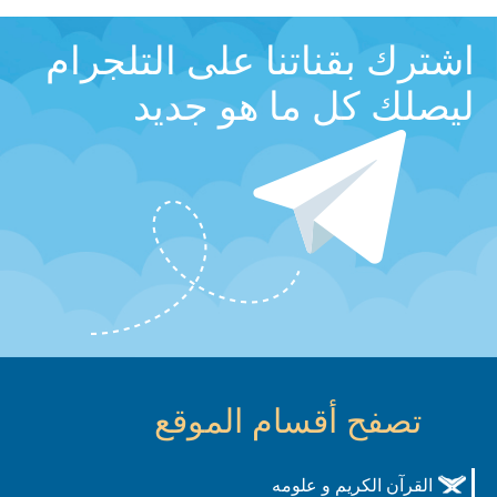
اشترك بقناتنا على التلجرام
ليصلك كل ما هو جديد
تصفح أقسام الموقع
القرآن الكريم و علومه