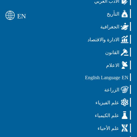
الادب العربي
التأريخ
EN
الجغرافية
الادارة والاقتصاد
القانون
الاعلام
English Language
EN
الزراعة
علم الفيزياء
علم الكيمياء
علم الأحياء