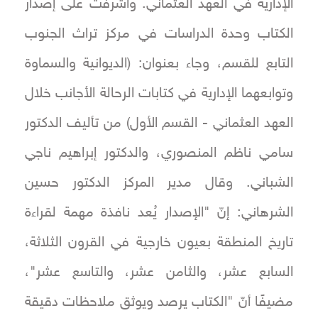
الإدارية في العهد العثماني. وأشرفت على إصدار
الكتاب وحدة الدراسات في مركز تراث الجنوب
التابع للقسم، وجاء بعنوان: (الديوانية والسماوة
وتوابعهما الإدارية في كتابات الرحالة الأجانب خلال
العهد العثماني - القسم الأول) من تأليف الدكتور
سامي ناظم المنصوري، والدكتور إبراهيم ناجي
الشباني. وقال مدير المركز الدكتور حسين
الشرهاني: إنّ "الإصدار يُعد نافذة مهمة لقراءة
تاريخ المنطقة بعيون خارجية في القرون الثلاثة،
السابع عشر، والثامن عشر، والتاسع عشر"،
مضيفًا أنّ "الكتاب يرصد ويوثق ملاحظات دقيقة