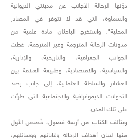
دوّنها الرحالة الأجانب عن مدينتي الديوانية
والسماوة، التي قد لا تتوفر في المصادر
المحلية". واستخرج الباحثان مادة علمية من
مدونات الرحالة المترجمة وغير المترجمة، غطت
الجوانب الجغرافية، والتاريخية، والإدارية،
والسياسية، والاقتصادية، وطبيعة العلاقة بين
العشائر والسلطة العثمانية، إلى جانب رصد
التحولات الديموغرافية والاجتماعية التي طرأت
على تلك المدن.
ويتألف الكتاب من أربعة فصول، خُصص الأول
منها لبيان أهداف الرحالة وغاياتهم ووسائلهم،