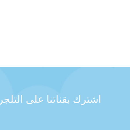
اشترك بقناتنا على التلج