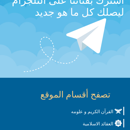
اشترك بقناتنا على التلجرام
ليصلك كل ما هو جديد
تصفح أقسام الموقع
القرآن الكريم و علومه
العقائد الاسلامية