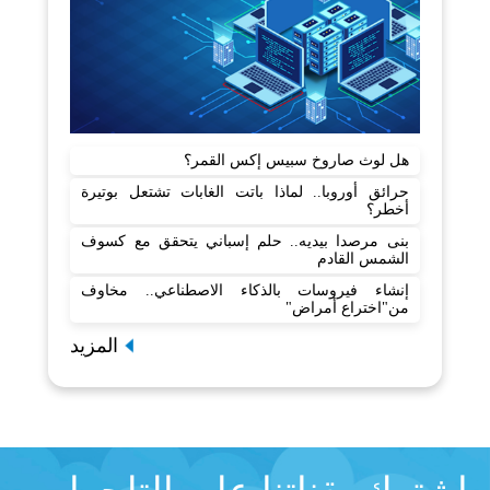
هل لوث صاروخ سبيس إكس القمر؟
حرائق أوروبا.. لماذا باتت الغابات تشتعل بوتيرة
أخطر؟
بنى مرصدا بيديه.. حلم إسباني يتحقق مع كسوف
الشمس القادم
إنشاء فيروسات بالذكاء الاصطناعي.. مخاوف
من"اختراع أمراض"
المزيد