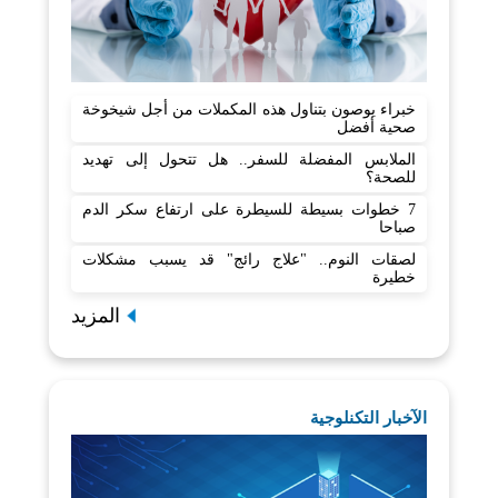
خبراء يوصون بتناول هذه المكملات من أجل شيخوخة
صحية أفضل
الملابس المفضلة للسفر.. هل تتحول إلى تهديد
للصحة؟
7 خطوات بسيطة للسيطرة على ارتفاع سكر الدم
صباحا
لصقات النوم.. "علاج رائج" قد يسبب مشكلات
خطيرة
المزيد
الآخبار التكنلوجية