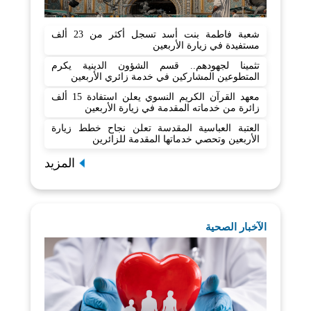
شعبة فاطمة بنت أسد تسجل أكثر من 23 ألف
مستفيدة في زيارة الأربعين
تثمينا لجهودهم.. قسم الشؤون الدينية يكرم
المتطوعين المشاركين في خدمة زائري الأربعين
معهد القرآن الكريم النسوي يعلن استفادة 15 ألف
زائرة من خدماته المقدمة في زيارة الأربعين
العتبة العباسية المقدسة تعلن نجاح خطط زيارة
الأربعين وتحصي خدماتها المقدمة للزائرين
المزيد
الآخبار الصحية