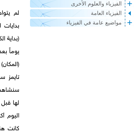
الفيزياء والعلوم الأخرى
لم يتوا
الفيزياء العامة
مواضيع عامة في الفيزياء
بدايات ا
(بداية ا
يوماً بع
(المكان)
سنشاهد 
اليوم أك
كانت هنا