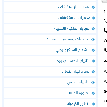
مسارات الإستكشاف
ع
محفزات الاستكشاف
:
الفيزياء الفلكية النسبية
ا
الصدمات وتسريع الجسيمات
ن
ة
الإشعاع السنكروتروني
لتأكيد
الانزياح الأحمر الجذبوي
ة
المد والجزر الكوني
ة
الالتهام الكوني
و
الصورة الكلية
ن
التطور الكيميائي