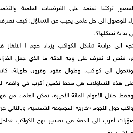
عصور تركتنا نعتمد على الفرضيات العلمية والتخمي
راء للوصول الى حل علمي يجيب عن التساؤل: كيف تصرف
ي بداية تشكلها؟.
جه الى دراسة تشكل الكواكب يزداد حجم ا الألغاز ف
، فنحن لا نعرف على وجه الدقة ما الذي جعل الغازا
تتحول الى كواكب، وطوال عقود وقرون طويلة، كان
 على هذه التساؤلات هي محط تخمين أقرب في واقعه ال
وفقط خلال الأعوام المائة الأخيرة، تمكن العلماء من فه
واكب حول النجوم «خارج» المجموعة الشمسية، وبالتالي جر
ّرات أقرب الى الدقة في تفسير نهج الكواكب «داخل