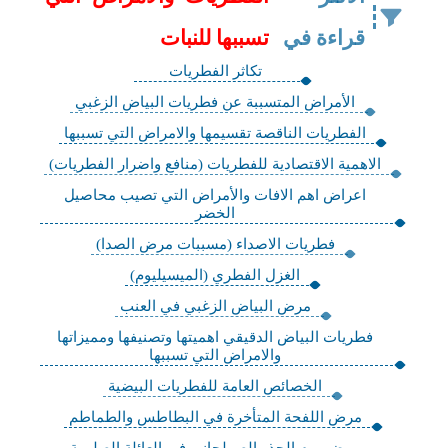
قراءة في
تسببها للنبات
تكاثر الفطريات
الأمراض المتسببة عن فطريات البياض الزغبي
الفطريات الناقصة تقسيمها والامراض التي تسببها
الاهمية الاقتصادية للفطريات (منافع واضرار الفطريات)
اعراض اهم الافات والأمراض التي تصيب محاصيل
الخضر
فطريات الاصداء (مسببات مرض الصدا)
الغزل الفطري (الميسيليوم)
مرض البياض الزغبي في العنب
فطريات البياض الدقيقي اهميتها وتصنيفها ومميزاتها
والامراض التي تسببها
الخصائص العامة للفطريات البيضية
مرض اللفحة المتأخرة في البطاطس والطماطم
مرض ورم الجذر الصولجاني في العائلة الصليبية