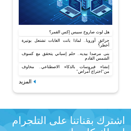
هل لوث صاروخ سبيس إكس القمر؟
حرائق أوروبا.. لماذا باتت الغابات تشتعل بوتيرة
أخطر؟
بنى مرصدا بيديه.. حلم إسباني يتحقق مع كسوف
الشمس القادم
إنشاء فيروسات بالذكاء الاصطناعي.. مخاوف
من"اختراع أمراض"
المزيد
اشترك بقناتنا على التلجرام