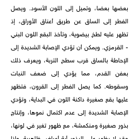
بعضها بعضا، وتميل إلى اللون الأسود. ويصل
الفطر إلى الساق عن طريق أعناق الأوراق، إذ
تظهر عليه لطخ بيضوية، وتأخذ البقع اللون البني
- القرمزي. ويمكن أن تؤدي الإصابة الشديدة إلى
الإحاطة بالساق قرب سطح التربة، ويعرف ذلك
بعفن القدم، مما يؤدي إلى ضعف النبات
وسقوطه. كما يصل الفطر إلى القرون، فتظهر
عليها بقع صغيرة داكنة اللون في البداية، وتؤدي
الإصابة الشديدة إلى عدم اكتمال نموها، وإنتاج
بذور صغيرة ومنكمشة، مع ظهور تغير في لونها،
وقد لا يظهر على البذور أية أعراض ظاهرية. وإذا