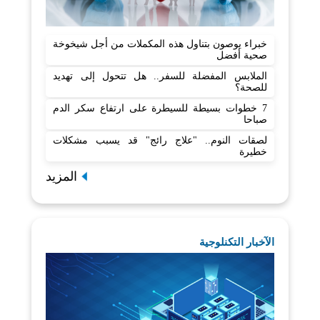
خبراء يوصون بتناول هذه المكملات من أجل شيخوخة
صحية أفضل
الملابس المفضلة للسفر.. هل تتحول إلى تهديد
للصحة؟
7 خطوات بسيطة للسيطرة على ارتفاع سكر الدم
صباحا
لصقات النوم.. "علاج رائج" قد يسبب مشكلات
خطيرة
المزيد
الآخبار التكنلوجية