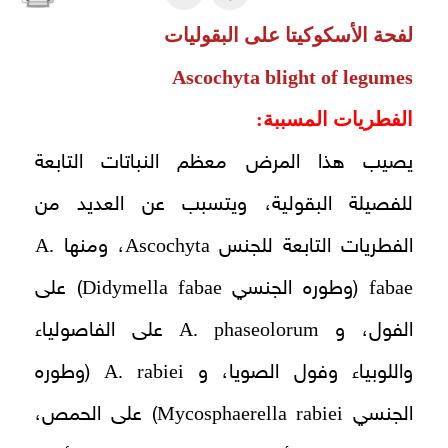
لفحة الأسكوكيتا على البقوليات
Ascochyta blight of legumes
الفطريات المسببة:
يصيب هذا المرض معظم النباتات التابعة
للفصيلة البقولية، ويتسبب عن العديد من
A.
Ascochyta
الفطريات التابعة للجنس
، ومنها
Didymella fabae
fabae
(وطوره الجنسي
) على
A. phaseolorum
الفول، و
على الفاصولياء
A. rabiei
واللوبياء وفول الصويا، و
(وطوره
Mycosphaerella rabiei
الجنسي
) على الحمص،