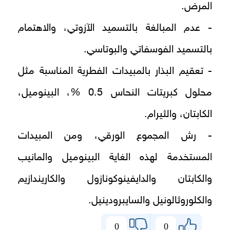
المرض.
- عدم المبالغة بالتسميد الآزوتي، والاهتمام
بالتسميد الفوسفاتي والبوتاسي.
- تعقيم البذار بالمبيدات الفطرية المناسبة مثل
محلول كبريتات النحاس 0.5 %، البينوميل،
الكابتان، والثيرام.
- رش المجموع الورقي، ومن المبيدات
المستخدمة لهذه الغاية البينوميل والمانيب
والكابتان والدايفينوكونازول والكاريندازيم
والكلوروثالونيل والسايبرودينيل.
0
0