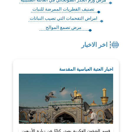
تصنيف الفطريات الممرضة للنبات
امراض التفحمات التي تصيب النباتات
مرض تصمغ الموالح
اخر الاخبار
اخبار العتبة العباسية المقدسة
قسم الشؤون الفكرية يصدر كتابًا عن زيارة الأربعين