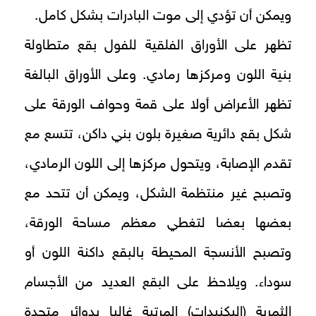
ويمكن أن تؤدي إلى موت البادرات بشكل كامل.
تظهر على الأوراق الفلقية للفول بقع متطاولة
بنية اللون ومركزها رمادي. وعلى الأوراق البالغة
تظهر الأعراض أولا على قمة وحواف الورقة على
شكل بقع دائرية صغيرة بلون بني داكن، تتسع مع
تقدم الإصابة، ويتحول مركزها إلى اللون الرمادي،
وتصبح غير منتظمة الشكل، ويمكن أن تتحد مع
بعضها بعضا لتغطي معظم مساحة الورقة،
وتصبح الأنسجة المحيطة بالبقع داكنة اللون أو
سوداء. ويلاحظ على البقع العديد من الأجسام
الثمرية (البكنيدات) المرتبة غالبا بدوائر متحدة