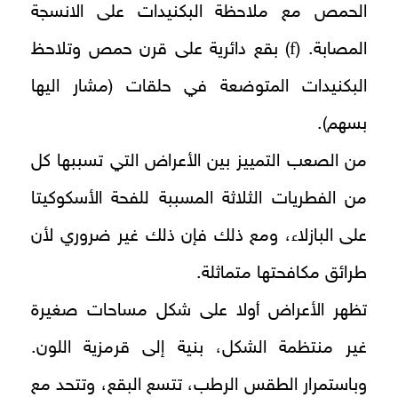
الحمص مع ملاحظة البكنيدات على الانسجة
f
المصابة. (
) بقع دائرية على قرن حمص وتلاحظ
البكنيدات المتوضعة في حلقات (مشار اليها
بسهم).
من الصعب التمييز بين الأعراض التي تسببها كل
من الفطريات الثلاثة المسببة للفحة الأسكوكيتا
على البازلاء، ومع ذلك فإن ذلك غير ضروري لأن
طرائق مكافحتها متماثلة.
تظهر الأعراض أولا على شكل مساحات صغيرة
غير منتظمة الشكل، بنية إلى قرمزية اللون.
وباستمرار الطقس الرطب، تتسع البقع، وتتحد مع