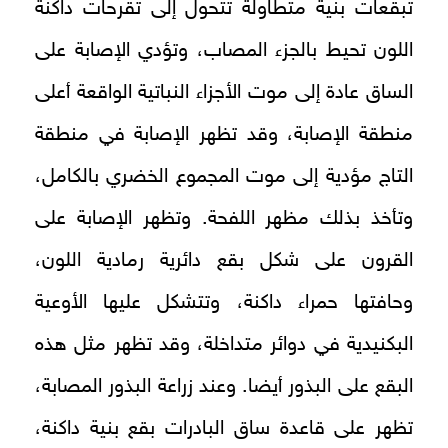
تبقعات بنية متطاولة تتحول إلى تقرحات داكنة
اللون تحيط بالجزء المصاب، وتؤدي الإصابة على
الساق عادة إلى موت الأجزاء النباتية الواقعة أعلى
منطقة الإصابة، وقد تظهر الإصابة في منطقة
التاج مؤدية إلى موت المجموع الخضري بالكامل،
وتأخذ بذلك مظهر اللفحة. وتظهر الإصابة على
القرون على شكل بقع دائرية رمادية اللون،
وحافتها حمراء داكنة، وتتشكل عليها الأوعية
البكنيدية في دوائر متداخلة، وقد تظهر مثل هذه
البقع على البذور أيضا. وعند زراعة البذور المصابة،
تظهر على قاعدة ساق البادرات بقع بنية داكنة،