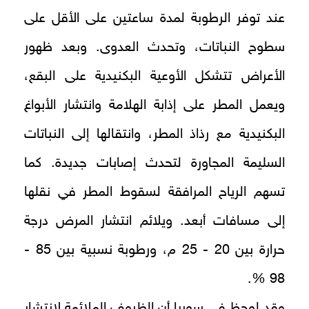
عند توفر الرطوبة لمدة ساعتين على الأقل على
سطوح النباتات، وتحدث العدوى. وبعد ظهور
الأعراض تتشكل الأوعية البكنيدية على البقع،
ويعمل المطر على إذابة الهلامة وانتشار الأبواغ
البكنيدية مع رذاذ المطر، وانتقالها إلى النباتات
السليمة المجاورة لتحدث إصابات جديدة. كما
تسهم الرياح المرافقة لسقوط المطر في نقلها
إلى مسافات أبعد. ويلائم انتشار المرض درجة
حرارة بين 20 - 25 م، ورطوبة نسبية بين 85 -
98 %.
وقد لوحظ في سوريا أن الظروف الملائمة لانتشار