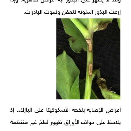
زرعت البذور الملوثة تتعفن وتموت البادرات.
أعراض الإصابة بلفحة الأسكوكيتا على البازلاء. إذ
يلاحظ على حواف الأوراق ظهور لطخ غير منتظمة