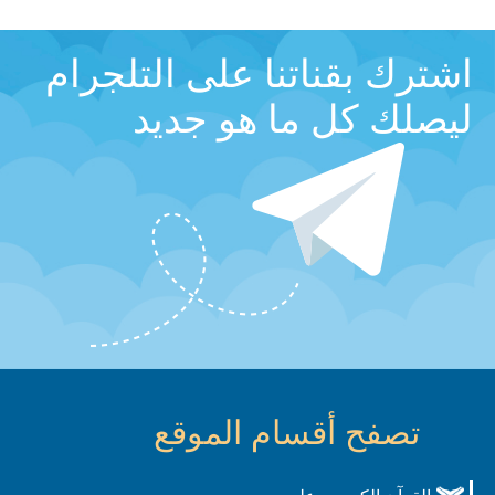
اشترك بقناتنا على التلجرام
ليصلك كل ما هو جديد
تصفح أقسام الموقع