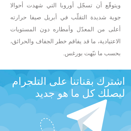
ويتوقّع أن تسجّل أوروبا التي شهدت أحوالا
جوية شديدة التقلّب في أبريل صيفا حرارته
أعلى من المعدّل وأمطاره دون المستويات
الاعتيادية، ما قد يفاقم خطر الجفاف والحرائق،
بحسب ما نبّهت بورغس.
اشترك بقناتنا على التلجرام
ليصلك كل ما هو جديد