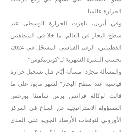
الحرارة عالميا.
وفي أبريل، ناهزت الحرارة الوسطى عند
سطح البحار في العالم، ما خلا في المنطقتين
القطبيتين، الرقم القياسي المسجّل في 2024،
بحسب النشرة الشهرية لـ"كوبرنيكوس".
والمسألة مجرّد "مسألة أيّام قبل تسجيل حرارة
قياسية عند سطح البحار" لشهر مايو، على ما
قالت لوكالة فرانس برس سامنثا بورغس
المسؤولة الاستراتيجية عن المناخ في المركز
الأوروبي لتوقعات الأرصاد الجوية على المدى
المتوسط الذي يشرف على "كوبرنيكوس".