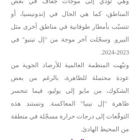
وهي تؤدّي إلى موجات جفاف في بعض
المناطق، كما هي الحال في إندونيسيا، أو
تتسبّب بأمطار طوفانية في مناطق أخرى مثل
البيرو. وسجّلت آخر موجة من "إل نينيو" في
2023-2024.
ونبّهت المنظمة العالمية للأرصاد الجوية من
عودة محتملة للظاهرة، بالرغم من بعض
الشكوك، من مايو إلى يوليو، فيما تنحسر
ظاهرة "إل نينيا" المعاكسة. وتستند هذه
التوقّعات إلى درجات حرارة مسجّلة في منطقة
من المحيط الهادئ.