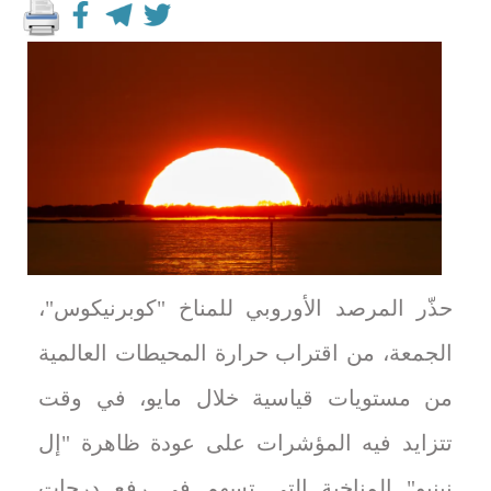
حذّر المرصد الأوروبي للمناخ "كوبرنيكوس"،
الجمعة، من اقتراب حرارة المحيطات العالمية
من مستويات قياسية خلال مايو، في وقت
تتزايد فيه المؤشرات على عودة ظاهرة "إل
نينيو" المناخية التي تسهم في رفع درجات