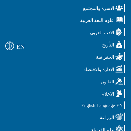
الاسرة والمجتمع
علوم اللغة العربية
الادب العربي
التأريخ
EN
الجغرافية
الادارة والاقتصاد
القانون
الاعلام
English Language
EN
الزراعة
علم الفيزياء