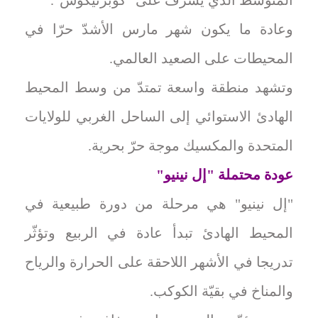
وعادة ما يكون شهر مارس الأشدّ حرّا في
المحيطات على الصعيد العالمي.
وتشهد منطقة واسعة تمتدّ من وسط المحيط
الهادئ الاستوائي إلى الساحل الغربي للولايات
المتحدة والمكسيك موجة حرّ بحرية.
عودة محتملة "إل نينيو"
"إل نينيو" هي مرحلة من دورة طبيعية في
المحيط الهادئ تبدأ عادة في الربيع وتؤثّر
تدريجا في الأشهر اللاحقة على الحرارة والرياح
والمناخ في بقيّة الكوكب.