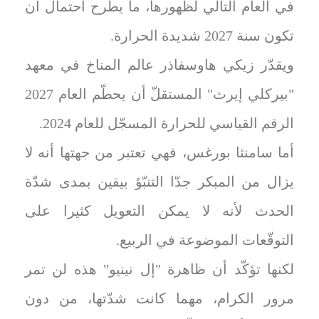
في العام التالي لظهورها، ما يطرح احتمال أن
تكون سنة 2027 شديدة الحرارة.
ويقدّر زيكي هاوسفاذر عالم المناخ في معهد
"بيركلي إيرث" المستقلّ أن يحطّم العام 2027
الرقم القياسي للحرارة المسجّل للعام 2024.
أما سامنثا بورغس، فهي تعتبر من جهتها أنه لا
يزال من المبكر جدّا التنبّؤ بيقين بمدى شدّة
الحدث لأنه لا يمكن التعويل كثيرا على
التوقّعات الموضوعة في الربيع.
لكنها تؤكّد أن ظاهرة "إل نينيو" هذه لن تمر
مرور الكرام، مهما كانت شدّتها، من دون