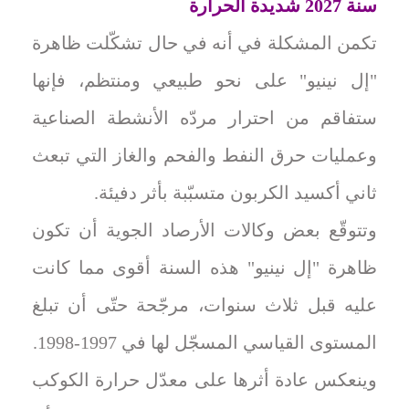
سنة 2027 شديدة الحرارة
تكمن المشكلة في أنه في حال تشكّلت ظاهرة
"إل نينيو" على نحو طبيعي ومنتظم، فإنها
ستفاقم من احترار مردّه الأنشطة الصناعية
وعمليات حرق النفط والفحم والغاز التي تبعث
ثاني أكسيد الكربون متسبّبة بأثر دفيئة.
وتتوقّع بعض وكالات الأرصاد الجوية أن تكون
ظاهرة "إل نينيو" هذه السنة أقوى مما كانت
عليه قبل ثلاث سنوات، مرجّحة حتّى أن تبلغ
المستوى القياسي المسجّل لها في 1997-1998.
وينعكس عادة أثرها على معدّل حرارة الكوكب