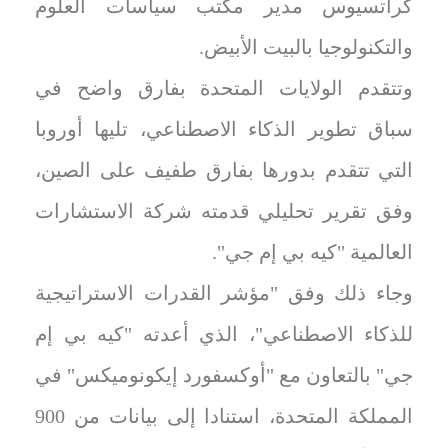
كراتسيوس مدير ⁠مكتب سياسات العلوم
والتكنولوجيا ⁠بالبيت الأبيض.
وتتقدم الولايات المتحدة بفارق واضح في
سباق تطوير الذكاء الاصطناعي، تليها أوروبا
التي تتقدم بدورها بفارق طفيف على الصين،
وفق تقرير تحليلي قدمته شركة الاستشارات
العالمية "كيه بي إم جي".
وجاء ذلك وفق "مؤشر القدرات الاستراتيجية
للذكاء الاصطناعي"، الذي أعدته "كيه بي إم
جي" بالتعاون مع "أوكسفورد إيكونوميكس" في
المملكة المتحدة، استنادا إلى بيانات من 900