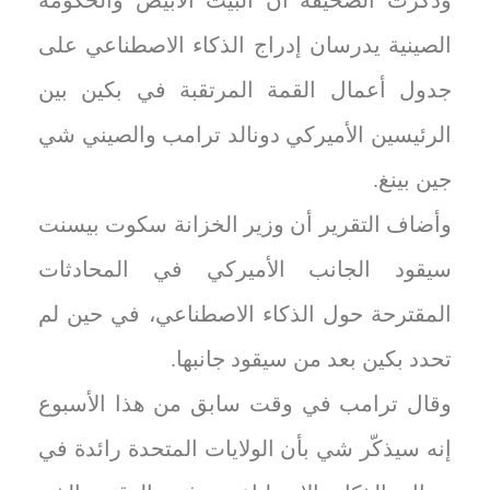
وذكرت الصحيفة أن البيت الأبيض والحكومة
‌الصينية يدرسان إدراج الذكاء الاصطناعي على
جدول أعمال ‌القمة ‌المرتقبة في بكين بين
الرئيسين الأميركي دونالد ترامب والصيني شي
جين بينغ.
وأضاف التقرير ‌أن وزير الخزانة ‌سكوت ⁠بيسنت
سيقود الجانب الأميركي في المحادثات
المقترحة حول الذكاء الاصطناعي، في ⁠حين ‌لم
تحدد بكين بعد من ⁠سيقود جانبها.
وقال ⁠ترامب في وقت سابق من هذا الأسبوع
إنه سيذكّر شي بأن الولايات المتحدة رائدة في