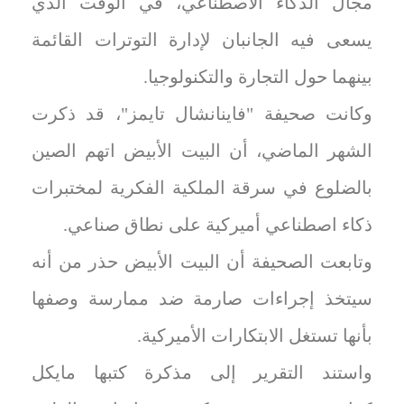
مجال الذكاء الاصطناعي، في الوقت الذي
يسعى فيه الجانبان ‌لإدارة التوترات القائمة
بينهما حول التجارة والتكنولوجيا.
وكانت صحيفة "فاينانشال ⁠تايمز"، قد ذكرت
الشهر الماضي، أن البيت الأبيض اتهم الصين
بالضلوع في ‌سرقة الملكية الفكرية لمختبرات
ذكاء اصطناعي ‌أميركية ‌على نطاق صناعي.
وتابعت الصحيفة أن البيت الأبيض حذر من أنه
سيتخذ ‌إجراءات صارمة ‌ضد ⁠ممارسة وصفها
بأنها تستغل الابتكارات الأميركية.
واستند ⁠التقرير ‌إلى مذكرة كتبها ⁠مايكل