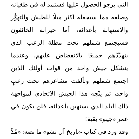
التي يرجو الحصول عليها فستمد له في طغيانه
وصلفه مما سيجعله أكثر ميلًا للطيش والتهوُّر
والاستهانة بأعدائه، أما جيرانه الخائفون
فسيجتمع شملهم تحت مظلة الرعب الذي
يتهدَّدُهم جميعًا بالانقضاض عليهم، وعندما
يتشكل جيش واحد من قوات أولئك الذين
اجتمع شملهم وتألفت مشاعرهم تحت رعبٍ
واحد، ثم يتَّجه هذا الجيش الاتحادي لمواجهة
ذلك البلد الذي يستهين بأعدائه، فلن يكون في
عمر «جيبو» بقية
!
وقد ورد في كتاب «تاريخ آل تشو» ما نصه: «مُدَّ