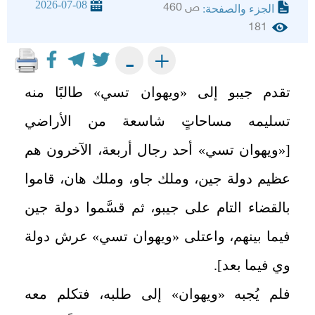
2026-07-08
ص 460
الجزء والصفحة:
181
+
-
تقدم جيبو إلى «ويهوان تسي» طالبًا منه
تسليمه مساحاتٍ شاسعة من الأراضي
[«ويهوان تسي» أحد رجال أربعة، الآخرون هم
عظيم دولة جين، وملك جاو، وملك هان، قاموا
بالقضاء التام على جيبو، ثم قسَّموا دولة جين
فيما بينهم، واعتلى «ويهوان تسي» عرش دولة
وي فيما بعد]
.
فلم يُجبه «ويهوان» إلى طلبه، فتكلم معه