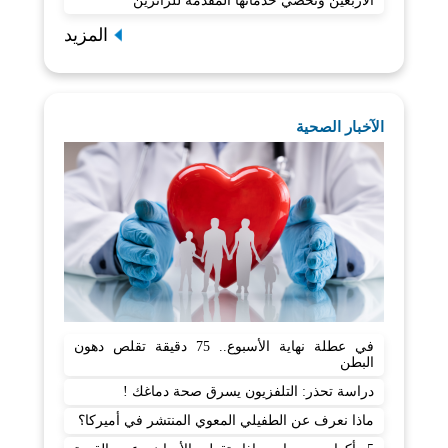
الأربعين وتحصي خدماتها المقدمة للزائرين
المزيد
الآخبار الصحية
في عطلة نهاية الأسبوع.. 75 دقيقة تقلص دهون
البطن
دراسة تحذر: التلفزيون يسرق صحة دماغك !
ماذا نعرف عن الطفيلي المعوي المنتشر في أميركا؟