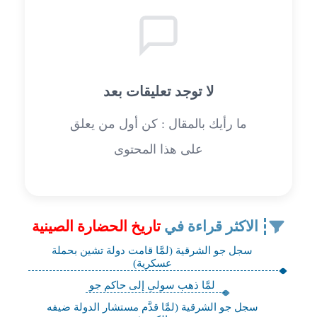
لا توجد تعليقات بعد
ما رأيك بالمقال : كن أول من يعلق
على هذا المحتوى
الاكثر قراءة في
تاريخ الحضارة الصينية
سجل جو الشرقية (لمَّا قامت دولة تشين بحملة
عسكرية)
لمَّا ذهب سولي إلى حاكم جو
سجل جو الشرقية (لمَّا قدَّم مستشار الدولة ضيفه