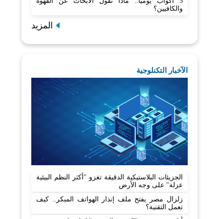
5 أكواب يوميا.. ماذا تقول الأبحاث عن القهوة
والكافيين؟
المزيد
الآخبار التكنلوجية
الجزيئات البلاستيكية الدقيقة تغزو "أكثر النظم البيئية
عزلة" على وجه الأرض
زلزال مصر يفتح ملف إنذار الهواتف المبكر.. كيف
تعمل التقنية؟