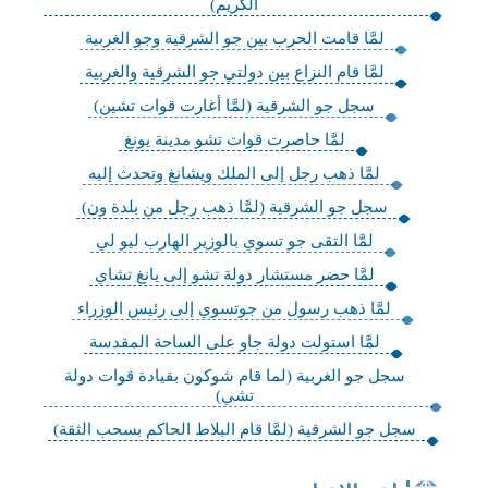
الكريم)
لمَّا قامت الحرب بين جو الشرقية وجو الغربية
لمَّا قام النزاع بين دولتي جو الشرقية والغربية
سجل جو الشرقية (لمَّا أغارت قوات تشين)
لمَّا حاصرت قوات تشو مدينة يونغ
لمَّا ذهب رجل إلى الملك ويشانغ وتحدث إليه
سجل جو الشرقية (لمَّا ذهب رجل من بلدة ون)
لمَّا التقى جو تسوي بالوزير الهارب ليو لي
لمَّا حضر مستشار دولة تشو إلى يانغ تشاي
لمَّا ذهب رسول من جوتسوي إلى رئيس الوزراء
لمَّا استولت دولة جاو على الساحة المقدسة
سجل جو الغربية (لما قام شوكون بقيادة قوات دولة
تشي)
سجل جو الشرقية (لمَّا قام البلاط الحاكم بسحب الثقة)