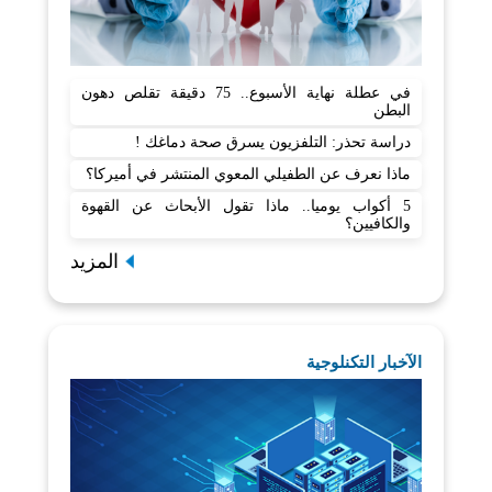
في عطلة نهاية الأسبوع.. 75 دقيقة تقلص دهون
البطن
دراسة تحذر: التلفزيون يسرق صحة دماغك !
ماذا نعرف عن الطفيلي المعوي المنتشر في أميركا؟
5 أكواب يوميا.. ماذا تقول الأبحاث عن القهوة
والكافيين؟
المزيد
الآخبار التكنلوجية