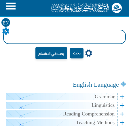
EN
بحث
English Language
Grammar
Linguistics
Reading Comprehension
Teaching Methods