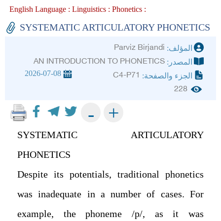
English Language :
Linguistics :
Phonetics :
SYSTEMATIC ARTICULATORY PHONETICS
Parviz Birjandi
المؤلف:
AN INTRODUCTION TO PHONETICS
المصدر:
2026-07-08
C4-P71
الجزء والصفحة:
228
+
-
SYSTEMATIC ARTICULATORY
PHONETICS
Despite its potentials, traditional phonetics
was inadequate in a number of cases. For
example, the phoneme /p/, as it was