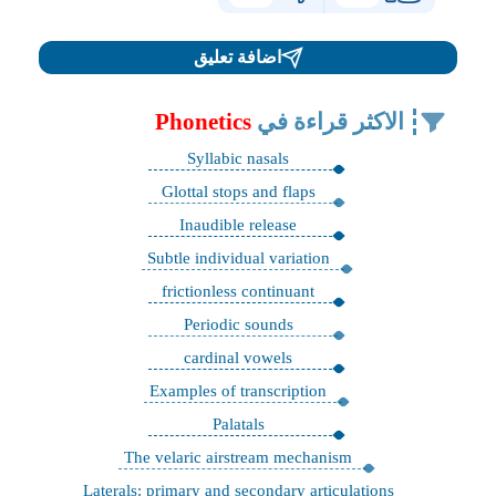
اضافة تعليق
الاكثر قراءة في
Phonetics
Syllabic nasals
Glottal stops and flaps
Inaudible release
Subtle individual variation
frictionless continuant
Periodic sounds
cardinal vowels
Examples of transcription
Palatals
The velaric airstream mechanism
Laterals: primary and secondary articulations