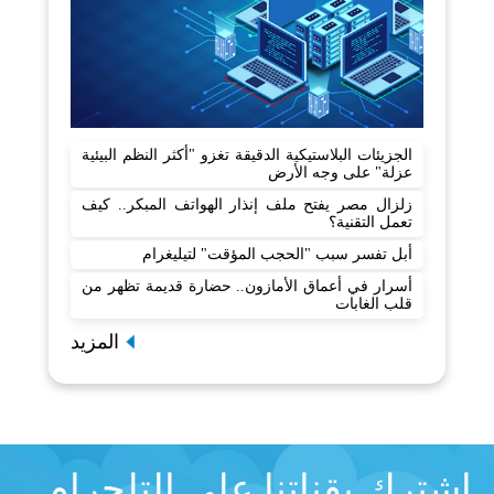
الجزيئات البلاستيكية الدقيقة تغزو "أكثر النظم البيئية
عزلة" على وجه الأرض
زلزال مصر يفتح ملف إنذار الهواتف المبكر.. كيف
تعمل التقنية؟
أبل تفسر سبب "الحجب المؤقت" لتيليغرام
أسرار في أعماق الأمازون.. حضارة قديمة تظهر من
قلب الغابات
المزيد
اشترك بقناتنا على التلجرام