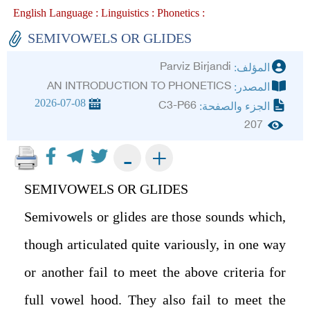
English Language :
Linguistics :
Phonetics :
SEMIVOWELS OR GLIDES
Parviz Birjandi
المؤلف:
AN INTRODUCTION TO PHONETICS
المصدر:
2026-07-08
C3-P66
الجزء والصفحة:
207
+
-
SEMIVOWELS OR GLIDES
Semivowels or glides are those sounds which,
though articulated quite variously, in one way
or another fail to meet the above criteria for
full vowel hood. They also fail to meet the