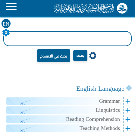
EN
بحث
English Language
Grammar
Linguistics
Reading Comprehension
Teaching Methods