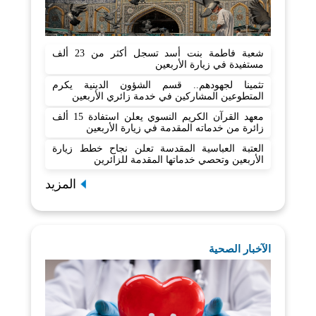
شعبة فاطمة بنت أسد تسجل أكثر من 23 ألف
مستفيدة في زيارة الأربعين
تثمينا لجهودهم.. قسم الشؤون الدينية يكرم
المتطوعين المشاركين في خدمة زائري الأربعين
معهد القرآن الكريم النسوي يعلن استفادة 15 ألف
زائرة من خدماته المقدمة في زيارة الأربعين
العتبة العباسية المقدسة تعلن نجاح خطط زيارة
الأربعين وتحصي خدماتها المقدمة للزائرين
المزيد
الآخبار الصحية