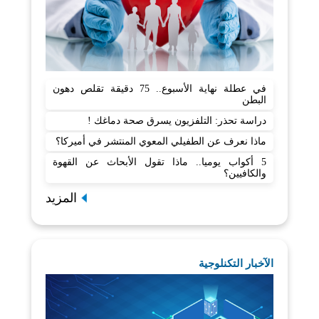
في عطلة نهاية الأسبوع.. 75 دقيقة تقلص دهون
البطن
دراسة تحذر: التلفزيون يسرق صحة دماغك !
ماذا نعرف عن الطفيلي المعوي المنتشر في أميركا؟
5 أكواب يوميا.. ماذا تقول الأبحاث عن القهوة
والكافيين؟
المزيد
الآخبار التكنلوجية