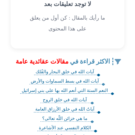
لا توجد تعليقات بعد
ما رأيك بالمقال : كن أول من يعلق
على هذا المحتوى
الاكثر قراءة في
مقالات عقائدية عامة
آيات الله في خلقِ البحار والفُلك‏
آيات الله في بسط السماوات والأرض‏
النعم الستة التي أنعم الله بها على بني إسرائيل
آيات الله في خلق الروح‏
آياتُ الله في خلق الأرزاق العامة
ما هي خزائن اللّه تعالى؟
الكلام النفسي عند الأشاعرة