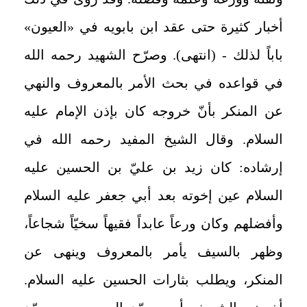
أخبار كثيرة حتى عقد ابن بابويه في «العيون»
باباً لذلك - (انتهى). وصرّح الشهيد رحمه الله
في قواعده في بحث الأمر بالمعروف والنهي
عن المنكر بأنّ خروجه كان بإذن الإمام عليه
السلام. وقال الشيخ المفيد رحمه الله في
إرشاده: كان زيد بن عليّ بن الحسين عليه
السلام عين إخوته بعد أبي جعفر عليه السلام
وأفضلهم وكان ورعاً عابداً فقيهاً سخيّاً شجاعاً،
وظهر بالسيف يأمر بالمعروف وينهى عن
المنكر، ويطلب بثارات الحسين عليه السلام.