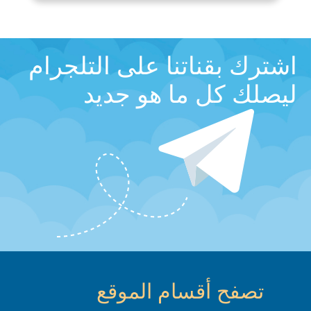
اشترك بقناتنا على التلجرام
ليصلك كل ما هو جديد
تصفح أقسام الموقع