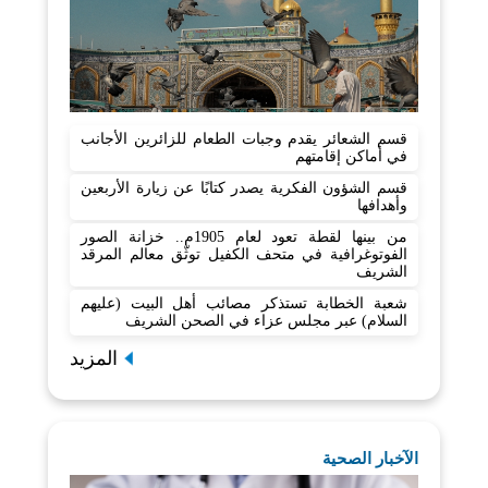
قسم الشعائر يقدم وجبات الطعام للزائرين الأجانب
في أماكن إقامتهم
قسم الشؤون الفكرية يصدر كتابًا عن زيارة الأربعين
وأهدافها
من بينها لقطة تعود لعام 1905م.. خزانة الصور
الفوتوغرافية في متحف الكفيل توثّق معالم المرقد
الشريف
شعبة الخطابة تستذكر مصائب أهل البيت (عليهم
السلام) عبر مجلس عزاء في الصحن الشريف
المزيد
الآخبار الصحية