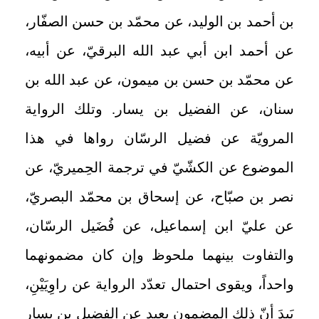
بن أحمد بن الوليد، عن محمّد بن حسن الصفّار،
عن أحمد ابن أبي عبد الله البرقيّ، عن أبيه،
عن محمّد بن حسن بن ميمون، عن عبد الله بن
سنان، عن الفضيل بن يسار. وتلك الرواية
المرويّة عن فضيل الرسّان رواها في هذا
الموضوع عن الكشّيّ في ترجمة الحِميريّ، عن
نصر بن صبّاح، عن إسحاق بن محمّد البصريّ،
عن عليّ ابن إسماعيل، عن فُضَيل الرسّان،
والتفاوت بينهما ملحوظ وإن كان مضمونهما
واحداً، ويقوى احتمال تعدّد الرواية عن راوِيَيْنِ،
بَيدَ أنّ ذلك المضمون بعيد عن الفضيل بن يسار