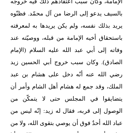
الإمامة، وكان سبب اعتقادهم ذلك فيه خروجه
بالسيف يدعو إلى الرضا من آل محمّد. فظنّوه
يريد بذلك نفسه، ولم يكن يريدها به لمعرفته
باستحقاق أخيه الإمامة من قبله، ووصيّته عند
وفاته إلى أبي عبد الله عليه السلام (الإمام
الصادق). وكان سبب خروج أبي الحسين زيد
رضي الله عنه أنّه دخل على هشام بن عبد
الملك، وقد جمع له هشام أهل الشام وأمر أن
يتضايقوا في المجلس حتى لا يتمكّن من
الوصول إلى قربه، فقال له زيد: إنّه ليس من
عباد الله أحدٌ فوق أن يوصي بتقوى الله، ولا من