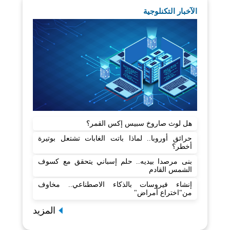
الآخبار التكنلوجية
هل لوث صاروخ سبيس إكس القمر؟
حرائق أوروبا.. لماذا باتت الغابات تشتعل بوتيرة
أخطر؟
بنى مرصدا بيديه.. حلم إسباني يتحقق مع كسوف
الشمس القادم
إنشاء فيروسات بالذكاء الاصطناعي.. مخاوف
من"اختراع أمراض"
المزيد