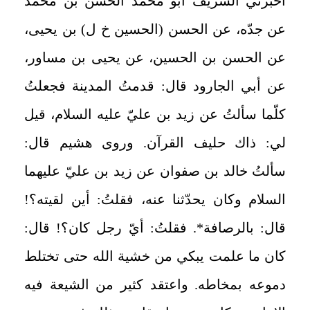
أخبرني الشريف أبو محمّد الحسن بن محمّد
عن جدّه، عن الحسن (الحسين خ ل) بن يحيى،
عن الحسن بن الحسين، عن يحيى بن مساور،
عن أبي الجارود قال: قدمتُ المدينة فجعلتُ
كلّما سألتُ عن زيد بن عليّ عليه السلام، قيل
لي: ذاك حليف القرآن. وروى هشيم قال:
سألتُ خالد بن صفوان عن زيد بن عليّ عليهما
السلام وكان يحدّثنا عنه، فقلتُ: أين لقيته؟!
قال: بالرصافة*. فقلتُ: أيّ رجل كان؟! قال:
كان ما علمت يبكي من خشية الله حتى تختلط
دموعه بمخاطه. واعتقد كثير من الشيعة فيه