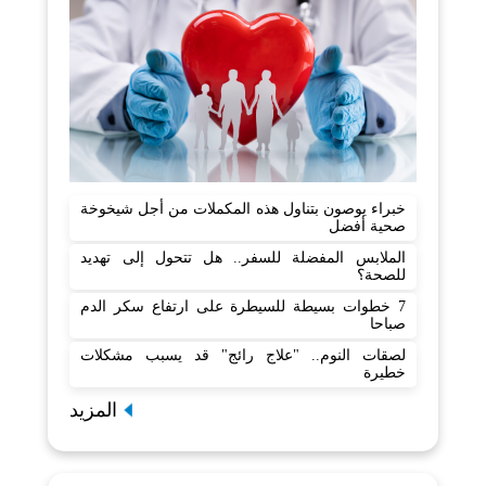
خبراء يوصون بتناول هذه المكملات من أجل شيخوخة
صحية أفضل
الملابس المفضلة للسفر.. هل تتحول إلى تهديد
للصحة؟
7 خطوات بسيطة للسيطرة على ارتفاع سكر الدم
صباحا
لصقات النوم.. "علاج رائج" قد يسبب مشكلات
خطيرة
المزيد