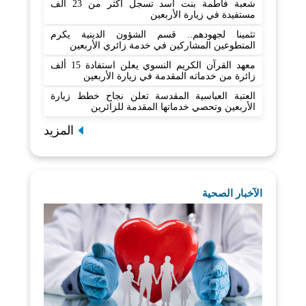
شعبة فاطمة بنت أسد تسجل أكثر من 23 ألف
مستفيدة في زيارة الأربعين
تثمينا لجهودهم.. قسم الشؤون الدينية يكرم
المتطوعين المشاركين في خدمة زائري الأربعين
معهد القرآن الكريم النسوي يعلن استفادة 15 ألف
زائرة من خدماته المقدمة في زيارة الأربعين
العتبة العباسية المقدسة تعلن نجاح خطط زيارة
الأربعين وتحصي خدماتها المقدمة للزائرين
المزيد
الآخبار الصحية