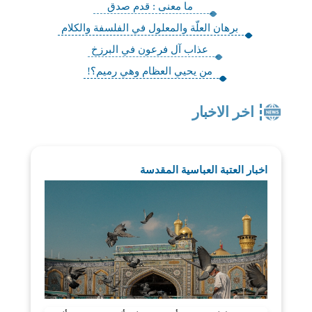
ما معنى : قدم صدق
برهان العلّة والمعلول في الفلسفة والكلام‏
عذاب آل فرعون في البرزخ
من يحيي العظام وهي رميم؟!
اخر الاخبار
اخبار العتبة العباسية المقدسة