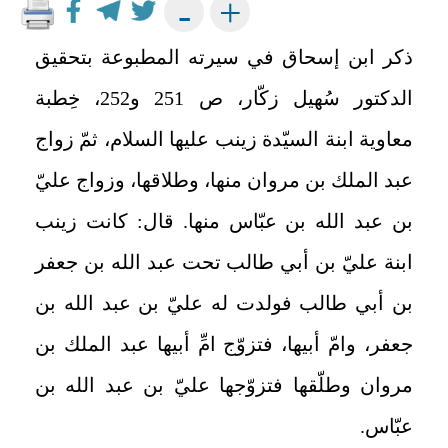
+
-
ذكر ابن إسحاق في سيرته المطبوعة بتحقيق
الدكتور سُهيل زكّار، ص 251 و252، خِطبة
معاوية ابنة السيّدة زينب عليها السلام، ثمّ زواج
عبد الملك بن مروان منها، وطلاقها، وزواج عليّ
بن عبد الله بن عبّاس منها. قال: كانت زينب
ابنة عليّ بن أبي طالب تحت عبد الله بن جعفر
بن أبي طالب فولدت له عليّ بن عبد الله بن
جعفر، وامّ أبيها، فتزوّج امِّ أبيها عبد الملك بن
مروان وطلّقها فتزوّجها عليّ بن عبد الله بن
عبّاس.