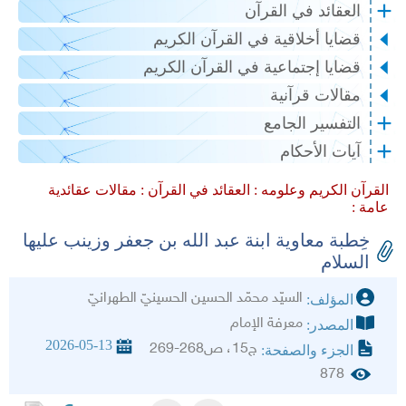
العقائد في القرآن
قضايا أخلاقية في القرآن الكريم
قضايا إجتماعية في القرآن الكريم
مقالات قرآنية
التفسير الجامع
آيات الأحكام
القرآن الكريم وعلومه :
العقائد في القرآن :
مقالات عقائدية
عامة :
خِطبة معاوية ابنة عبد الله بن جعفر وزينب عليها
السلام‏
السيّد محمّد الحسين الحسينيّ الطهرانيّ‏
المؤلف:
معرفة الإمام
المصدر:
2026-05-13
ج15، ص268-269
الجزء والصفحة:
878