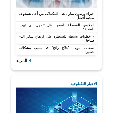
خبراء يوصون بتناول هذه المكملات من أجل شيخوخة
صحية أفضل
الملابس المفضلة للسفر.. هل تتحول إلى تهديد
للصحة؟
7 خطوات بسيطة للسيطرة على ارتفاع سكر الدم
صباحا
لصقات النوم.. "علاج رائج" قد يسبب مشكلات
خطيرة
المزيد
الآخبار التكنلوجية