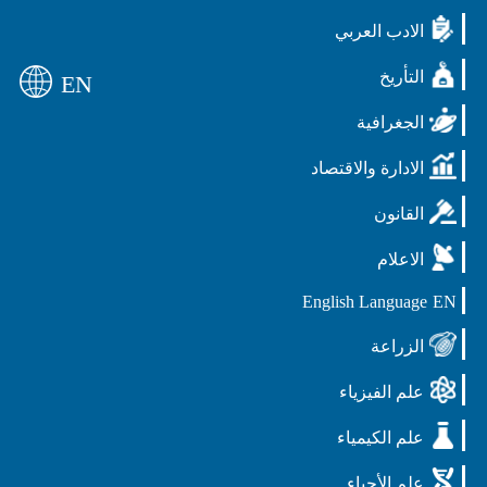
الادب العربي
التأريخ
EN
الجغرافية
الادارة والاقتصاد
القانون
الاعلام
English Language
EN
الزراعة
علم الفيزياء
علم الكيمياء
علم الأحياء