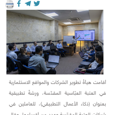
أقامت هيأةُ تطوير الشركات والمواقع الاستثمارية
في العتبة العبّاسية المقدّسة، ورشةً تطبيقية
بعنوان (ذكاء الأعمال التطبيقي)، للعاملين في
شركات العتبة المقدّسة وعددٍ من أقسامها. وقال