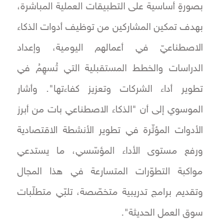
بصورةٍ أساسية على التطبيقات العملية المباشرة،
بهدف تمكين المشاركين من توظيف أدوات الذكاء
الاصطناعيّ في أعمالهم اليومية، وإعداد
الدراسات والخطط المستقبلية التي تُسهِمُ في
تطوير أداء الشركات وتعزيز كفاءتها". وأشار
الموسوي إلى أن "الذكاء الاصطناعي بات من أبرز
الأدوات المؤثّرة في تطوير الأنشطة الاقتصادية
ورفع مستوى الأداء المؤسّسي، ما يستدعي
مواكبة التطوّرات المتسارعة في هذا المجال
وتقديم برامج تدريبية متخصّصة، تلبّي متطلّبات
سوق العمل الحديثة".