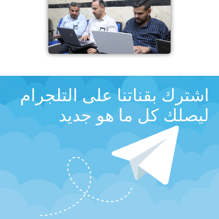
اشترك بقناتنا على التلجرام
ليصلك كل ما هو جديد