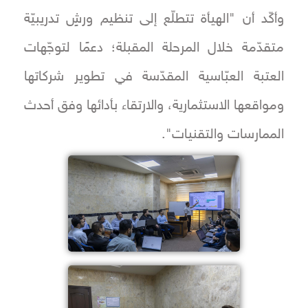
وأكّد أن "الهيأة تتطلّع إلى تنظيم ورشٍ تدريبيّة
متقدّمة خلال المرحلة المقبلة؛ دعمًا لتوجّهات
العتبة العبّاسية المقدّسة في تطوير شركاتها
ومواقعها الاستثمارية، والارتقاء بأدائها وفق أحدث
الممارسات والتقنيات".