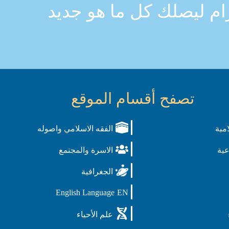
رام ليصلك كل ما هو جديد
تصفح أقسام الموقع
امية
الفقه الاسلامي واصوله
عية
الاسرة والمجتمع
الجغرافية
English Language
EN
علم الأحياء