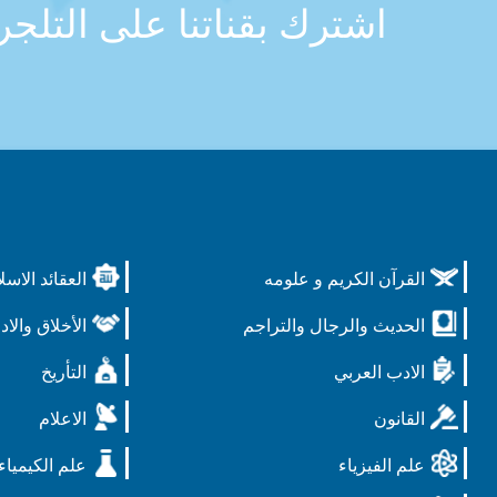
اشترك بقناتنا على التلج
القرآن الكريم و علومه
العقائد الاسل
الحديث والرجال والتراجم
الأخلاق والاد
الادب العربي
التأريخ
القانون
الاعلام
علم الفيزياء
علم الكيمياء