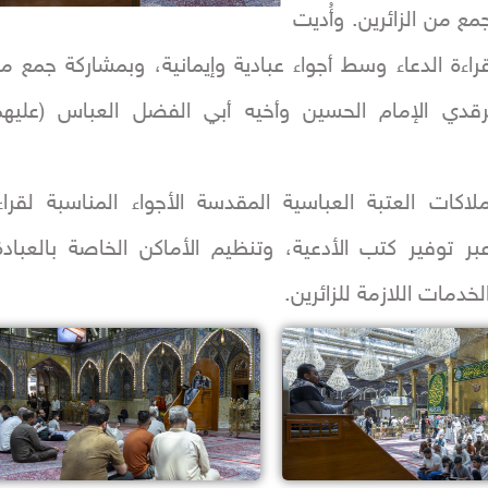
ع من الزائرين. وأُديت
اءة الدعاء وسط أجواء عبادية وإيمانية، وبمشاركة جمع م
رقدي الإمام الحسين وأخيه أبي الفضل العباس (عليهم
لاكات العتبة العباسية المقدسة الأجواء المناسبة لقراء
عبر توفير كتب الأدعية، وتنظيم الأماكن الخاصة بالعبادة
خدمات اللازمة للزائرين.