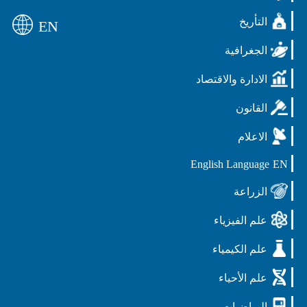
التأريخ
EN
الجغرافية
الادارة والاقتصاد
القانون
الاعلام
English Language
EN
الزراعة
علم الفيزياء
علم الكيمياء
علم الأحياء
الرياضيات