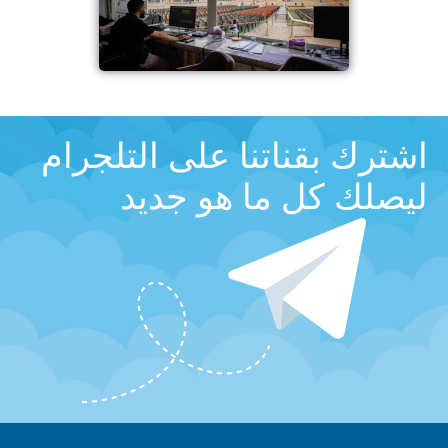
اشترك بقناتنا على التلجرام
ليصلك كل ما هو جديد