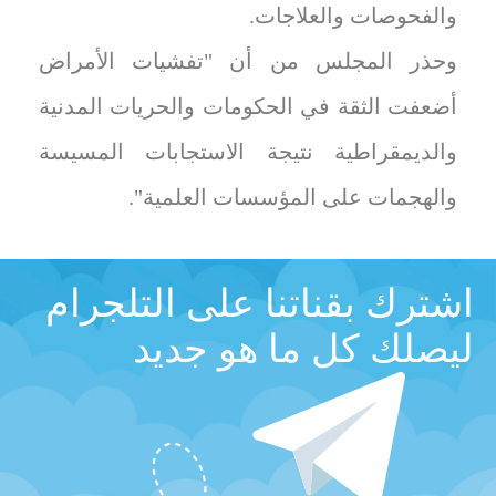
والفحوصات والعلاجات.
وحذر المجلس من أن "تفشيات الأمراض
أضعفت الثقة في الحكومات والحريات المدنية
والديمقراطية نتيجة الاستجابات المسيسة
والهجمات على المؤسسات العلمية".
اشترك بقناتنا على التلجرام
ليصلك كل ما هو جديد