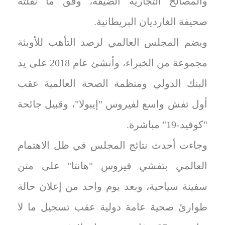
والمصالح التجارية الضيقة، وفق ما نقلته
صحيفة الغارديان البريطانية.
ويضم المجلس العالمي لرصد التأهب للأوبئة
مجموعة من الخبراء، وأنشئ عام 2018 على يد
البنك الدولي ومنظمة الصحة العالمية عقب
أول تفش واسع لفيروس "إيبولا"، وقبيل جائحة
"كوفيد-19" مباشرة.
وجاءت أحدث نتائج المجلس في ظل الاهتمام
العالمي بتفشي فيروس "هانتا" على متن
سفينة سياحية، وبعد يوم واحد من إعلان حالة
طوارئ صحية عامة دولية عقب تسجيل ما لا