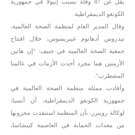
يقل عن 87 وفاة بسبب إيبولا في جمهورية
الكونغو الديمقراطية.
وقال المدير العام لمنظمة الصحة العالمية،
تيدروس أدهانوم غيبريسوس، خلال افتتاح
جمعية الصحة العالمية في جنيف: "إن هاتين
الأزمتين هما مجرد أحدث الأزمات في عالمنا
المضطرب".
وأفادت ممثلة منظمة الصحة العالمية في
جمهورية الكونغو الديمقراطية، آن أنسيا،
لوكالة رويترز، بأن المنظمة استنفدت مخزونها
من معدات الحماية في العاصمة كينشاسا،