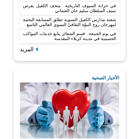
في خزانة السيوف التاريخية.. متحف الكفيل يعرض
سيف السلطان سليم خان العثماني
شعبة مدارس الكفيل النسوية تطلق المسابقة البحثية
لمهرجان روح النبوّة الثقافيّ النسوي العالمي التاسع
في يوم الجمعة.. قسم الشعائر يتابع خدمات المواكب
الحسينية في مدينة كربلاء المقدسة
المزيد
الآخبار الصحية