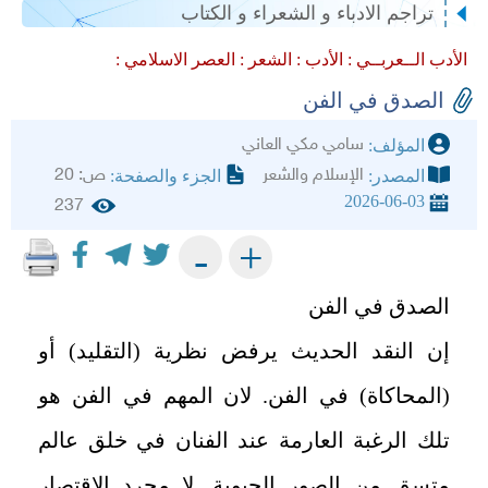
تراجم الادباء و الشعراء و الكتاب
الأدب الــعربــي :
الأدب :
الشعر :
العصر الاسلامي :
الصدق في الفن
سامي مكي العاني
المؤلف:
الإسلام والشعر
ص: 20
المصدر:
الجزء والصفحة:
2026-06-03
237
+
-
الصدق في الفن
إن النقد الحديث يرفض نظرية (التقليد) أو
(المحاكاة) في الفن. لان المهم في الفن هو
تلك الرغبة العارمة عند الفنان في خلق عالم
متسق من الصور الحيوية. لا مجرد الاقتصار