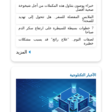
خبراء يوصون بتناول هذه المكملات من أجل شيخوخة
صحية أفضل
الملابس المفضلة للسفر.. هل تتحول إلى تهديد
للصحة؟
7 خطوات بسيطة للسيطرة على ارتفاع سكر الدم
صباحا
لصقات النوم.. "علاج رائج" قد يسبب مشكلات
خطيرة
المزيد
الآخبار التكنلوجية