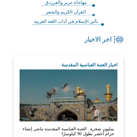
مهاجاة جرير والفرزدق
القرآن الكريم والشعر
تأثير الإسلام في آداب اللغة العربية
اخر الاخبار
اخبار العتبة العباسية المقدسة
بمليون شجرة.. العتبة العباسية المقدسة تباشر إنشاء
حزام أخضر بطول 90 كيلومترًا