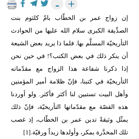
+
-
إن زواج عمر بن الخطّاب بامّ كلثوم بنت
الصدِّيقة الكبرى سلام الله عليها من الحوادث
التأريخيّة المسلَّم بها. فلما ذا يريد بعض الشيعة
أن ينكر ذلك في بعض الكتب؟! في حين نحن
إذا ذكرنا شفاعة هذا الزواج مع مقدّماته
التأريخيّة في كتبنا، فإنّ ظلامة أمير المؤمنين
وأهل البيت تستبين لنا أكثر فأكثر. ولو أوردنا
هذه القصّة مع مقدّماتها التأريخيّة، فإنّ ذلك
يمثّل وثيقةً تدين عمر بن الخطّاب، إذ غصب
تلك المخدَّرة بمكر، وأولدها زيداً ورقيّة.
[1]