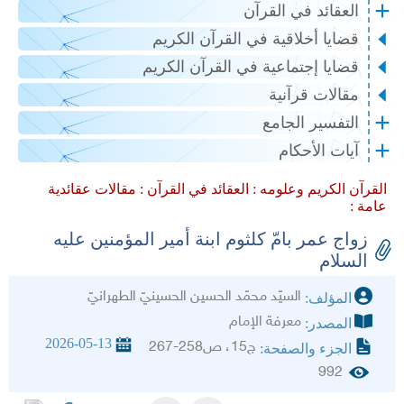
العقائد في القرآن
قضايا أخلاقية في القرآن الكريم
قضايا إجتماعية في القرآن الكريم
مقالات قرآنية
التفسير الجامع
آيات الأحكام
القرآن الكريم وعلومه :
العقائد في القرآن :
مقالات عقائدية
عامة :
زواج عمر بامّ كلثوم ابنة أمير المؤمنين عليه
السلام‏
السيّد محمّد الحسين الحسينيّ الطهرانيّ‏
المؤلف:
معرفة الإمام
المصدر:
2026-05-13
ج15، ص258-267
الجزء والصفحة:
992