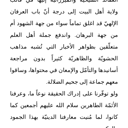
ولاية أهل البيت إلى درجة أنّ باب العرفان
الإلهيّ قد اغلق تماماً سواء من جهة الشهود أم
من جهة البرهان. واندفع جملة أهل العلم
متعلّقين بظواهر الأخبار التي تُشبه مذاهب
الحشويّة والظاهريّة كثيراً بدون مراجعة
أسانيدها والتأمّل والإمعان في محتواها، وساقوا
معهم جماعة إلى جحيم الضلالة.
ولو توفّرنا على إدراك الحقيقة نوعاً ما، وعرفنا
الأئمّة الطاهرين سلام الله عليهم أجمعين كما
كانوا، لما مُنيت معارفنا الدينيّة بهذا الجمود