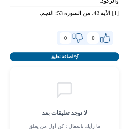
والركود.
[1]
الآية 42، من السورة 53: النجم.
0
0
اضافة تعليق
لا توجد تعليقات بعد
ما رأيك بالمقال : كن أول من يعلق