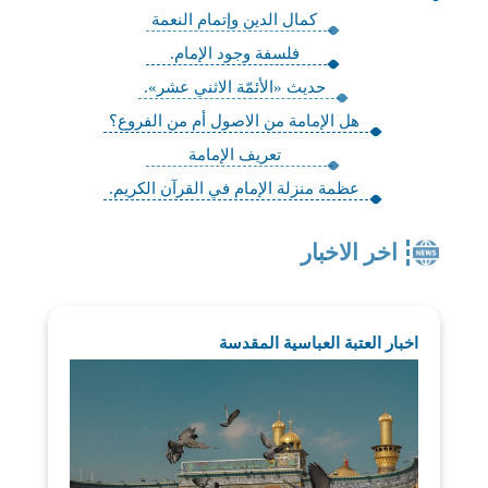
كمال الدين وإتمام النعمة
فلسفة وجود الإمام‏.
حديث «الأئمّة الاثني عشر».
هل الإمامة من الاصول أم من الفروع؟
تعريف الإمامة
عظمة منزلة الإمام في القرآن الكريم‏.
اخر الاخبار
اخبار العتبة العباسية المقدسة