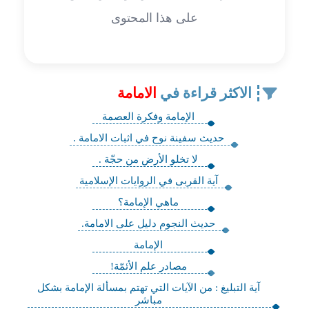
على هذا المحتوى
الاكثر قراءة في
الامامة
الإمامة وفكرة العصمة
حديث سفينة نوح‏ في اثبات الامامة .
لا تخلو الأرض من حجّة .
آية القربى‏ في الروايات الإسلامية
ماهي الإمامة؟
حديث النجوم‏ دليل على الامامة.
الإمامة
مصادر علم الأئمّة!
آية التبليغ‏ : من الآيات التي تهتم بمسألة الإمامة بشكل
مباشر