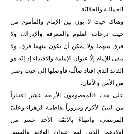
الجمالية والجلاليّة.
وهناك حيث لا بون بين الإمام والمأموم من
حيث درجات العلوم والمعرفة والإدراك، ولا
فرق بينهما، ولا يمكن أن يكون بينهما فرق. ولا
يبقى للإمام إلّا عنوان الإمامة والاقتداء إذ إنّه هو
القائد الذي اقتاد ضالّته فأوصلها إلى حيث وصل
من الأمن والأمان.
على هذا، فالمعصومون الأربعة عشر اعتباراً
من النبيّ الأكرم ومروراً بفاطمة الزهراء وعليّ
المرتضى، وانتهاءً بالأئمّة الأحد عشر من
أولادهما الذين لهم عنوان الولاية والسبق