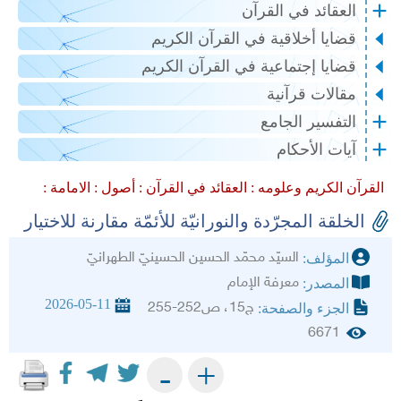
العقائد في القرآن
قضايا أخلاقية في القرآن الكريم
قضايا إجتماعية في القرآن الكريم
مقالات قرآنية
التفسير الجامع
آيات الأحكام
القرآن الكريم وعلومه :
العقائد في القرآن :
أصول :
الامامة :
الخلقة المجرّدة والنورانيّة للأئمّة مقارنة للاختيار
السيّد محمّد الحسين الحسينيّ الطهرانيّ‏
المؤلف:
معرفة الإمام
المصدر:
2026-05-11
ج15، ص252-255
الجزء والصفحة:
6671
+
-