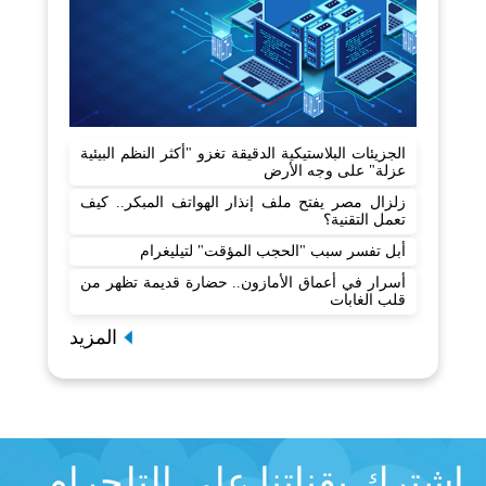
الجزيئات البلاستيكية الدقيقة تغزو "أكثر النظم البيئية
عزلة" على وجه الأرض
زلزال مصر يفتح ملف إنذار الهواتف المبكر.. كيف
تعمل التقنية؟
أبل تفسر سبب "الحجب المؤقت" لتيليغرام
أسرار في أعماق الأمازون.. حضارة قديمة تظهر من
قلب الغابات
المزيد
اشترك بقناتنا على التلجرام