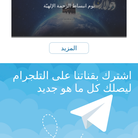
يوم انبساط الرحمة الإلهيّة
المزيد
اشترك بقناتنا على التلجرام
ليصلك كل ما هو جديد