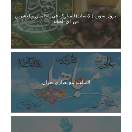
نزول سورة (الإنسان) المباركة في الخامس والعشرين
من ذي الحجّة
المباهلة مع نصارى نجران