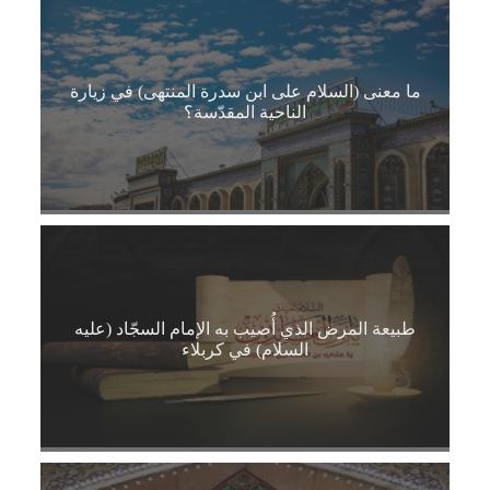
ما معنى (السلام على ابن سدرة المنتهى) في زيارة
الناحية المقدّسة؟
طبيعة المرض الذي أُصيب به الإمام السجّاد (عليه
السلام) في كربلاء