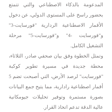
المدعومة بالذكاء الاصطناعي والتي تتمتع
بحضور راسخ على المستوى الدولي، عن دخول
الأقمار الاصطناعية الردارية "فورسايت-3"
و"فورسايت -4" و"فورسايت-5" مرحلة
التشغيل الكامل.
وتمثل الخطوة وفق بيان صحفي صادر، الثلاثاء،
محطة جديدة في مسيرة تطوير كوكبة
"فورسايت" لرصد الأرض، التي أصبحت تضم 5
أقمار اصطناعية رادارية، مما يتيح جمع البيانات
بصورة مستمرة وتوفير تحليلات جيومكانية
عالية الدقة تدعم اتخاذ القرار.