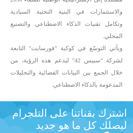
والاستثمارات في البنية التحتية السيادية
وتكامل تقنيات الذكاء الاصطناعي والتصنيع
المحلي.
ويأتي التوسّع في كوكبة "فورسايت" التابعة
لشركة "سبيس 42" ليدعم هذه الرؤية، من
خلال الجمع بين البيانات الفضائية والتحليلات
المدعومة بالذكاء الاصطناعي.
اشترك بقناتنا على التلجرام
ليصلك كل ما هو جديد