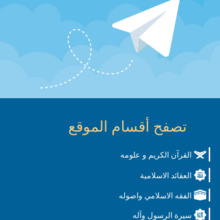
تصفح أقسام الموقع
القرآن الكريم و علومه
العقائد الاسلامية
الفقه الاسلامي واصوله
سيرة الرسول وآله