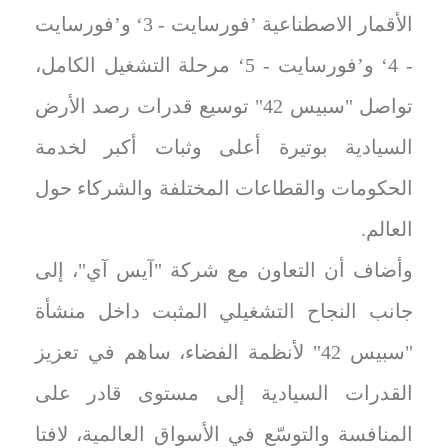
الأقمار الاصطناعية ’فورسايت - 3‘ و’فورسايت
- 4‘ و’فورسايت - 5‘ مرحلة التشغيل الكامل،
تواصل "سبيس 42" توسيع قدرات رصد الأرض
السيادية بوتيرة أعلى وثبات أكبر لخدمة
الحكومات والقطاعات المختلفة والشركاء حول
العالم.
وأضاف أن التعاون مع شركة "آيس آي"، إلى
جانب النجاح التشغيلي المثبت داخل منشأة
"سبيس 42" لأنظمة الفضاء، ساهم في تعزيز
القدرات السيادية إلى مستوى قادر على
المنافسة والتوسّع في الأسواق العالمية، لافتا