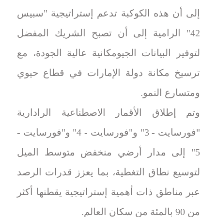
إلى أن هذه الكوكبة تدعم إستراتيجية "سبيس
42" الرامية إلى أن تصبح الشريك المفضل
لتوفير البيانات الجيومكانية عالية الجودة، مع
ترسيخ مكانة دولة الإمارات في قطاع حيوي
ومتسارع النمو.
وتم إطلاق الأقمار الاصطناعية الرادارية
"فورسايت - 3" و"فورسايت - 4" و"فورسايت -
5" إلى مدار أرضي منخفض متوسط الميل
لتوسيع نطاق التغطية، بما يعزز قدرات الرصد
عبر مناطق ذات أهمية إستراتيجية يقطنها أكثر
من 90 بالمئة من سكان العالم.